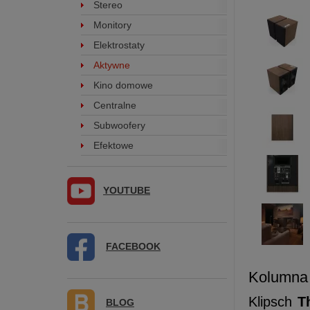
Stereo
Monitory
Elektrostaty
Aktywne
Kino domowe
Centralne
Subwoofery
Efektowe
YOUTUBE
FACEBOOK
Kolumna
Klipsch
T
BLOG