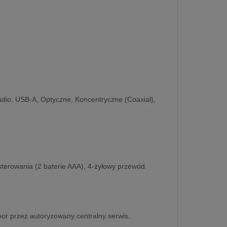
io, USB-A, Optyczne, Koncentryczne (Coaxial),
sterowania (2 baterie AAA), 4-żyłowy przewód
oor przez autoryzowany centralny serwis.