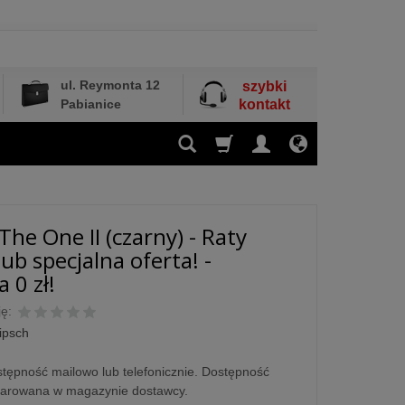
ul. Reymonta 12
szybki
Pabianice
kontakt
The One II (czarny) - Raty
ub specjalna oferta! -
 0 zł!
ę:
ipsch
tępność mailowo lub telefonicznie. Dostępność
larowana w magazynie dostawcy.