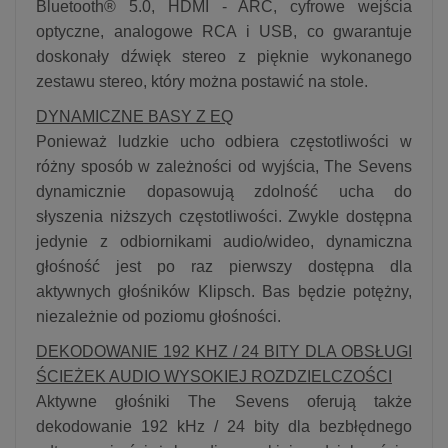
Bluetooth® 5.0, HDMI - ARC, cyfrowe wejścia
optyczne, analogowe RCA i USB, co gwarantuje
doskonały dźwięk stereo z pięknie wykonanego
zestawu stereo, który można postawić na stole.
DYNAMICZNE BASY Z EQ
Ponieważ ludzkie ucho odbiera częstotliwości w
różny sposób w zależności od wyjścia, The Sevens
dynamicznie dopasowują zdolność ucha do
słyszenia niższych częstotliwości. Zwykle dostępna
jedynie z odbiornikami audio/wideo, dynamiczna
głośność jest po raz pierwszy dostępna dla
aktywnych głośników Klipsch. Bas będzie potężny,
niezależnie od poziomu głośności.
DEKODOWANIE 192 KHZ / 24 BITY DLA OBSŁUGI
ŚCIEŻEK AUDIO WYSOKIEJ ROZDZIELCZOŚCI
Aktywne głośniki The Sevens oferują także
dekodowanie 192 kHz / 24 bity dla bezbłędnego