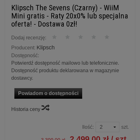
Klipsch The Sevens (Czarny) - WiiM
Mini gratis - Raty 20x0% lub specjalna
oferta! - Dostawa 0zł!
Dodaj recenzję:
Klipsch
Producent:
Dostępność:
Potwierdź dostępność mailowo lub telefonicznie.
Dostępność produktu deklarowana w magazynie
dostawcy.
Powiadom o dostępności
Historia ceny
Ilość:
szt.
2 499,00 zł
/ szt.