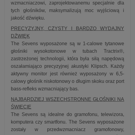
wzmacniaczowi, zaprojektowanemu specjalnie dla
tych głośników, maksymalizują moc wyjściową i
jakość dźwięku.
PRECYZYJNY, CZYSTY I BARDZO WYDAJNY
DŹWIĘK
The Sevens wyposażone są w 1-calowe tytanowe
głośniki wysokotonowe w tubach Tractrix®,
zastrzeżonej technologii, która była siłą napędową
oszałamiająco precyzyjnej akustyki Klipsch. Każdy
aktywny monitor jest również wyposażony w 6,5-
calowy głośnik niskotonowy o długim skoku oraz port
bass-refleks wzmacniający bas.
NAJBARDZIEJ WSZECHSTRONNE GŁOŚNIKI NA
ŚWIECIE
The Sevens są idealne do gramofonu, telewizora,
komputera czy smartfonu. The Sevens wyposażone
zostały w przedwzmacniacz gramofonowy,