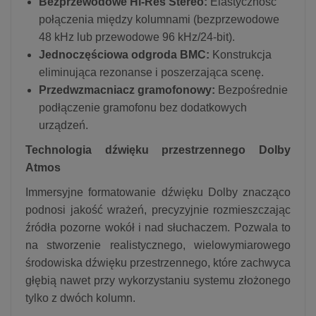
Bezprzewodowe Hi-Res Stereo:
Elastyczność
połączenia między kolumnami (bezprzewodowe
48 kHz lub przewodowe 96 kHz/24-bit).
Jednoczęściowa odgroda BMC:
Konstrukcja
eliminująca rezonanse i poszerzająca scenę.
Przedwzmacniacz gramofonowy:
Bezpośrednie
podłączenie gramofonu bez dodatkowych
urządzeń.
Technologia dźwięku przestrzennego Dolby
Atmos
Immersyjne formatowanie dźwięku Dolby znacząco
podnosi jakość wrażeń, precyzyjnie rozmieszczając
źródła pozorne wokół i nad słuchaczem. Pozwala to
na stworzenie realistycznego, wielowymiarowego
środowiska dźwięku przestrzennego, które zachwyca
głębią nawet przy wykorzystaniu systemu złożonego
tylko z dwóch kolumn.