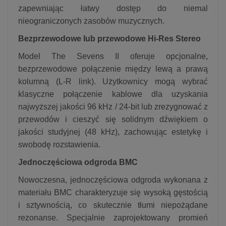
zapewniając łatwy dostęp do niemal
nieograniczonych zasobów muzycznych.
Bezprzewodowe lub przewodowe Hi-Res Stereo
Model The Sevens II oferuje opcjonalne,
bezprzewodowe połączenie między lewą a prawą
kolumną (L-R link). Użytkownicy mogą wybrać
klasyczne połączenie kablowe dla uzyskania
najwyższej jakości 96 kHz / 24-bit lub zrezygnować z
przewodów i cieszyć się solidnym dźwiękiem o
jakości studyjnej (48 kHz), zachowując estetykę i
swobodę rozstawienia.
Jednoczęściowa odgroda BMC
Nowoczesna, jednoczęściowa odgroda wykonana z
materiału BMC charakteryzuje się wysoką gęstością
i sztywnością, co skutecznie tłumi niepożądane
rezonanse. Specjalnie zaprojektowany promień