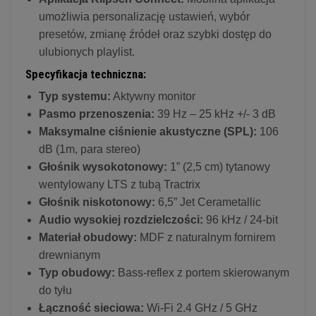
umożliwia personalizację ustawień, wybór
presetów, zmianę źródeł oraz szybki dostęp do
ulubionych playlist.
Specyfikacja techniczna:
Typ systemu:
Aktywny monitor
Pasmo przenoszenia:
39 Hz – 25 kHz +/- 3 dB
Maksymalne ciśnienie akustyczne (SPL):
106
dB (1m, para stereo)
Głośnik wysokotonowy:
1” (2,5 cm) tytanowy
wentylowany LTS z tubą Tractrix
Głośnik niskotonowy:
6,5” Jet Cerametallic
Audio wysokiej rozdzielczości:
96 kHz / 24-bit
Materiał obudowy:
MDF z naturalnym fornirem
drewnianym
Typ obudowy:
Bass-reflex z portem skierowanym
do tyłu
Łączność sieciowa:
Wi-Fi 2.4 GHz / 5 GHz