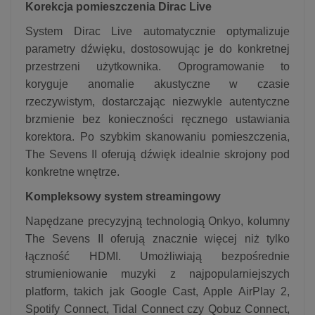
Korekcja pomieszczenia Dirac Live
System Dirac Live automatycznie optymalizuje
parametry dźwięku, dostosowując je do konkretnej
przestrzeni użytkownika. Oprogramowanie to
koryguje anomalie akustyczne w czasie
rzeczywistym, dostarczając niezwykle autentyczne
brzmienie bez konieczności ręcznego ustawiania
korektora. Po szybkim skanowaniu pomieszczenia,
The Sevens II oferują dźwięk idealnie skrojony pod
konkretne wnętrze.
Kompleksowy system streamingowy
Napędzane precyzyjną technologią Onkyo, kolumny
The Sevens II oferują znacznie więcej niż tylko
łączność HDMI. Umożliwiają bezpośrednie
strumieniowanie muzyki z najpopularniejszych
platform, takich jak Google Cast, Apple AirPlay 2,
Spotify Connect, Tidal Connect czy Qobuz Connect,