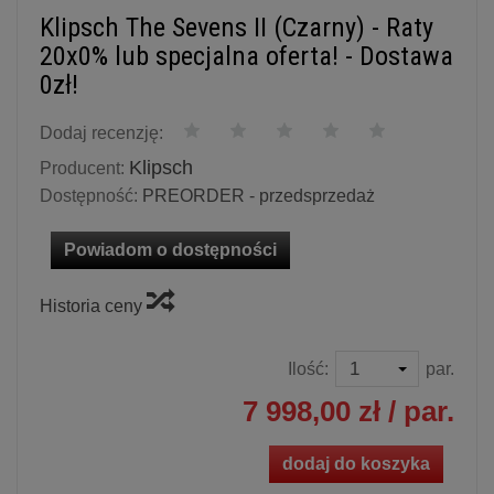
Klipsch The Sevens II (Czarny) - Raty
20x0% lub specjalna oferta! - Dostawa
0zł!
Dodaj recenzję:
Klipsch
Producent:
Dostępność:
PREORDER - przedsprzedaż
Powiadom o dostępności
Historia ceny
Ilość:
par.
7 998,00 zł
/ par.
dodaj do koszyka