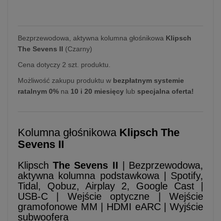
Bezprzewodowa, aktywna kolumna głośnikowa
Klipsch
The Sevens II
(Czarny)
Cena dotyczy 2 szt. produktu.
Możliwość zakupu produktu w
bezpłatnym systemie
ratalnym 0%
na
10 i 20 miesięcy
lub
specjalna oferta!
Kolumna głośnikowa
Klipsch The
Sevens II
Klipsch
The Sevens II
| Bezprzewodowa,
aktywna kolumna podstawkowa | Spotify,
Tidal, Qobuz, Airplay 2, Google Cast |
USB-C | Wejście optyczne | Wejście
gramofonowe MM | HDMI eARC | Wyjście
subwoofera