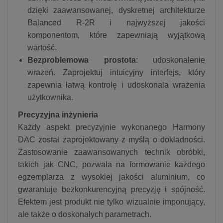
dzięki zaawansowanej, dyskretnej architekturze
Balanced R-2R i najwyższej jakości
komponentom, które zapewniają wyjątkową
wartość.
Bezproblemowa prostota
: udoskonalenie
wrażeń. Zaprojektuj intuicyjny interfejs, który
zapewnia łatwą kontrolę i udoskonala wrażenia
użytkownika.
Precyzyjna inżynieria
Każdy aspekt precyzyjnie wykonanego Harmony
DAC został zaprojektowany z myślą o dokładności.
Zastosowanie zaawansowanych technik obróbki,
takich jak CNC, pozwala na formowanie każdego
egzemplarza z wysokiej jakości aluminium, co
gwarantuje bezkonkurencyjną precyzję i spójność.
Efektem jest produkt nie tylko wizualnie imponujący,
ale także o doskonałych parametrach.