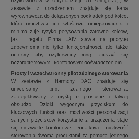
użytkowników w optymalizacji ich konfiguracji, w
zestawie z urządzeniem znajduje się karta
wyrównawcza do dołączonych podkładek pod kolce,
która umożliwia ich właściwe umiejscowienie i
minimalizuje ryzyko porysowania zarówno kolców,
jak i regału. Firma LAIV stawia na priorytet
zapewnienia nie tylko funkcjonalności, ale także
ochrony, aby użytkownicy mogli cieszyć się
bezproblemowym i komfortowym doświadczeniem.
Prosty i wszechstronny pilot zdalnego sterowania
W zestawie z Harmony DAC znajduje się
uniwersalny pilot zdalnego sterowania,
zaprojektowany z myślą o prostocie i łatwej
obsłudze. Dzięki wygodnym przyciskom do
kluczowych funkcji oraz możliwości personalizacji
samych przycisków korzystanie z urządzenia staje
się niezwykle komfortowe. Dodatkowo, możliwość
sterowania dwoma produktami za pomocą jednego