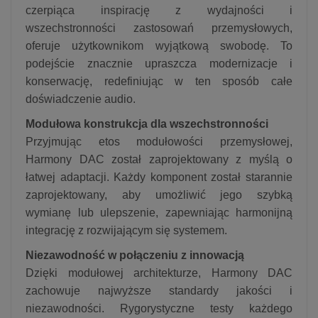
czerpiąca inspirację z wydajności i
wszechstronności zastosowań przemysłowych,
oferuje użytkownikom wyjątkową swobodę. To
podejście znacznie upraszcza modernizacje i
konserwację, redefiniując w ten sposób całe
doświadczenie audio.
Modułowa konstrukcja dla wszechstronności
Przyjmując etos modułowości przemysłowej,
Harmony DAC został zaprojektowany z myślą o
łatwej adaptacji. Każdy komponent został starannie
zaprojektowany, aby umożliwić jego szybką
wymianę lub ulepszenie, zapewniając harmonijną
integrację z rozwijającym się systemem.
Niezawodność w połączeniu z innowacją
Dzięki modułowej architekturze, Harmony DAC
zachowuje najwyższe standardy jakości i
niezawodności. Rygorystyczne testy każdego