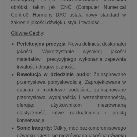
obróbki, takim jak CNC (Computer Numerical
Control), Harmony DAC ustala nowy standard w
zakresie jakości dźwięku, stylu i trwałości.
Główne Cechy
:
Perfekcyjna precyzja
: Nowa definicja doskonałej
jakości. Wykorzystanie wysokiej jakości
materiałów i precyzyjnego wykonania zapewnia
trwałość i długowieczność.
Rewolucja w dziedzinie audio
: Zainspirowane
przemysłową pomysłowością. Zaprojektowane w
oparciu o modułowe podejście, zainspirowane
przemysłową wydajnością i wszechstronnością,
oferując użytkownikom niezrównaną
elastyczność, łatwe uaktualnienia i prostą
konserwację.
Sonic Integrity
: Odkryj moc bezkompromisowego
dźwięku. Ciesz się niezrównaną jakością dźwięku