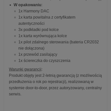
W opakowaniu
:
1x Harmony DAC
1x karta powitalna z certyfikatem
autentyczności
3x podkładki pod kolce
1x karta wyrównująca kolce
1x pilot zdalnego sterowania (bateria CR2032
nie dołączona)
1x przewód zasilający
1x ściereczka do czyszczenia
Warunki gwarancji
:
Produkt objęty jest 2-letnią gwarancją (z możliwością
przedłużenia o rok po rejestracji), realizowaną w
systemie door-to-door, przez autoryzowany, centralny
serwis.