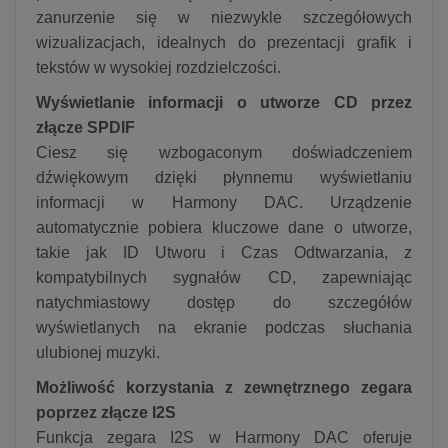
zanurzenie się w niezwykle szczegółowych
wizualizacjach, idealnych do prezentacji grafik i
tekstów w wysokiej rozdzielczości.
Wyświetlanie informacji o utworze CD przez
złącze SPDIF
Ciesz się wzbogaconym doświadczeniem
dźwiękowym dzięki płynnemu wyświetlaniu
informacji w Harmony DAC. Urządzenie
automatycznie pobiera kluczowe dane o utworze,
takie jak ID Utworu i Czas Odtwarzania, z
kompatybilnych sygnałów CD, zapewniając
natychmiastowy dostęp do szczegółów
wyświetlanych na ekranie podczas słuchania
ulubionej muzyki.
Możliwość korzystania z zewnętrznego zegara
poprzez złącze I2S
Funkcja zegara I2S w Harmony DAC oferuje