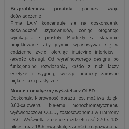
Bezproblemowa prostota
: podnieś swoje
doświadczenie
Firma LAIV koncentruje się na doskonaleniu
doświadczeń użytkowników, ceniąc elegancję
wynikającą z prostoty. Produkty są starannie
projektowane, aby płynnie wpasowywać się w
codzienne życie, oferując intuicyjne interfejsy i
łatwość obsługi. Od wyrafinowanego designu po
funkcjonalne rozwiązania, każde z nich łączy
estetykę z wygodą, tworząc produkty zarówno
piękne, jak i praktyczne.
Monochromatyczny wyświetlacz OLED
Doskonała klarowność obrazu jest możliwa dzięki
3.83-calowemu białemu monochromatycznemu
wyświetlaczowi OLED, zastosowanemu w Harmony
DAC. Wyświetlacz oferuje rozdzielczość 320 x 132
pikseli oraz 16-bitową skalę szarości, co pozwala na