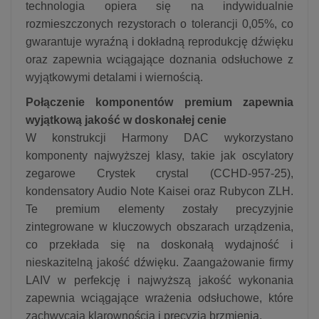
technologia opiera się na indywidualnie
rozmieszczonych rezystorach o tolerancji 0,05%, co
gwarantuje wyraźną i dokładną reprodukcję dźwięku
oraz zapewnia wciągające doznania odsłuchowe z
wyjątkowymi detalami i wiernością.
Połączenie komponentów premium zapewnia
wyjątkową jakość w doskonałej cenie
W konstrukcji Harmony DAC wykorzystano
komponenty najwyższej klasy, takie jak oscylatory
zegarowe Crystek crystal (CCHD-957-25),
kondensatory Audio Note Kaisei oraz Rubycon ZLH.
Te premium elementy zostały precyzyjnie
zintegrowane w kluczowych obszarach urządzenia,
co przekłada się na doskonałą wydajność i
nieskazitelną jakość dźwięku. Zaangażowanie firmy
LAIV w perfekcję i najwyższą jakość wykonania
zapewnia wciągające wrażenia odsłuchowe, które
zachwycają klarownością i precyzją brzmienia.