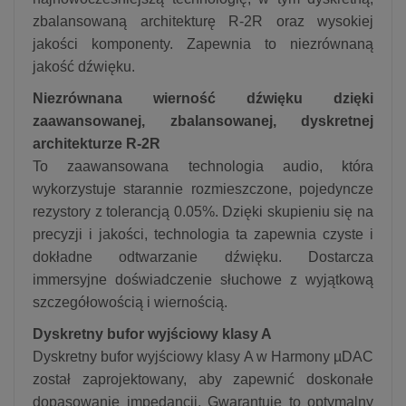
zbalansowaną architekturę R-2R oraz wysokiej
jakości komponenty. Zapewnia to niezrównaną
jakość dźwięku.
Niezrównana wierność dźwięku dzięki
zaawansowanej, zbalansowanej, dyskretnej
architekturze R-2R
To zaawansowana technologia audio, która
wykorzystuje starannie rozmieszczone, pojedyncze
rezystory z tolerancją 0.05%. Dzięki skupieniu się na
precyzji i jakości, technologia ta zapewnia czyste i
dokładne odtwarzanie dźwięku. Dostarcza
immersyjne doświadczenie słuchowe z wyjątkową
szczegółowością i wiernością.
Dyskretn
y
bufor wyjściowy klasy A
Dyskretny bufor wyjściowy klasy A w Harmony µDAC
został zaprojektowany, aby zapewnić doskonałe
dopasowanie impedancji. Gwarantuje to optymalny