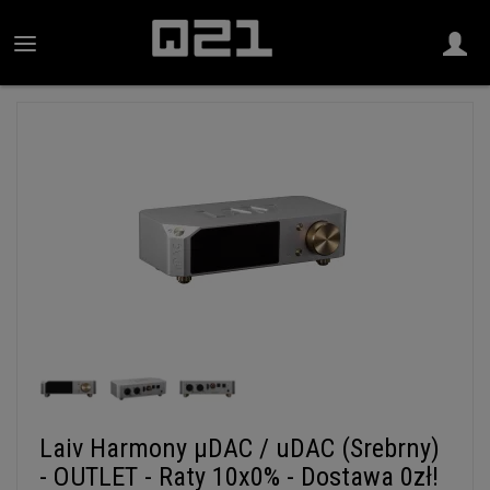
Laiv Harmony µDAC / uDAC (Srebrny)
- OUTLET - Raty 10x0% - Dostawa 0zł!