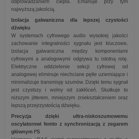
odprowadzaniem ciepła. Emanuje przy tym
najwyższą jakością.
Izolacja galwaniczna dla lepszej czystości
dźwięku
W systemach cyfrowego audio wysokiej jakości
zachowanie integralności sygnału jest kluczowe.
Izolacja galwaniczna między komponentami
cyfrowymi a analogowymi odgrywa tu istotną rolę.
Elektryczne oddzielenie sekcji cyfrowej od
analogowej eliminuje niechciane pętle uziemiające i
minimalizuje transmisję szumów. Dzięki temu sygnał
jest czystszy i wolny od zakłóceń. Skutkuje to
niższym jitterem, mniejszym zniekształceniem oraz
lepszą przejrzystością dźwięku.
Precyzja dzięki ultra-niskoszumowemu
oscylatorowi femto z synchronizacją z zegarem
głównym I²S