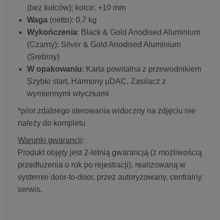
(bez kolców); kolce: +10 mm
Waga
(netto): 0.7 kg
Wykończenia
: Black & Gold Anodised Aluminium
(Czarny); Silver & Gold Anodised Aluminium
(Srebrny)
W opakowaniu
: Karta powitalna z przewodnikiem
Szybki start, Harmony μDAC, Zasilacz z
wymiennymi wtyczkami
*pilot zdalnego sterowania widoczny na zdjęciu nie
należy do kompletu
Warunki gwarancji
:
Produkt objęty jest 2-letnią gwarancją (z możliwością
przedłużenia o rok po rejestracji), realizowaną w
systemie door-to-door, przez autoryzowany, centralny
serwis.