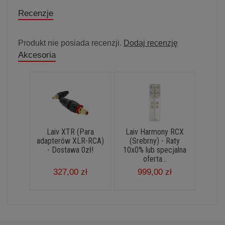
Recenzje
Produkt nie posiada recenzji.
Dodaj recenzję
Akcesoria
Laiv XTR (Para
Laiv Harmony RCX
adapterów XLR-RCA)
(Srebrny) - Raty
- Dostawa 0zł!
10x0% lub specjalna
oferta...
327,00 zł
999,00 zł