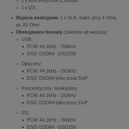
1 x koncentryczne (Coaxial)
1 x I2S
Wyjścia analogowe
: 1 x XLR, maks. przy 4 Vrms,
ok. 82 Ohm
Obsługiwane formaty
(zależnie od wejścia):
USB:
PCM: 44.1kHz - 768kHz
DSD: DSD64 - DSD256
Optyczny:
PCM: 44.1kHz - 192kHz
DSD: DSD64 tylko przez DoP
Koncentryczny / koaksjalny:
PCM: 44.1kHz - 192kHz
DSD: DSD64 tylko przez DoP
I2S:
PCM: 44.1kHz - 768kHz
DSD: DSD64 - DSD256