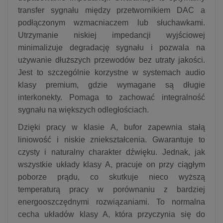
transfer sygnału między przetwornikiem DAC a
podłączonym wzmacniaczem lub słuchawkami.
Utrzymanie niskiej impedancji wyjściowej
minimalizuje degradację sygnału i pozwala na
używanie dłuższych przewodów bez utraty jakości.
Jest to szczególnie korzystne w systemach audio
klasy premium, gdzie wymagane są długie
interkonekty. Pomaga to zachować integralność
sygnału na większych odległościach.
Dzięki pracy w klasie A, bufor zapewnia stałą
liniowość i niskie zniekształcenia. Gwarantuje to
czysty i naturalny charakter dźwięku. Jednak, jak
wszystkie układy klasy A, pracuje on przy ciągłym
poborze prądu, co skutkuje nieco wyższą
temperaturą pracy w porównaniu z bardziej
energooszczędnymi rozwiązaniami. To normalna
cecha układów klasy A, która przyczynia się do