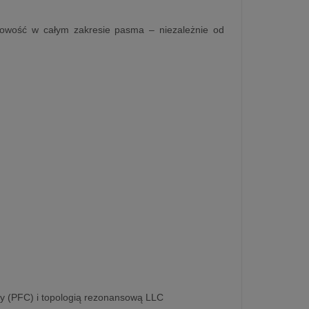
owość w całym zakresie pasma – niezależnie od
y (PFC) i topologią rezonansową LLC