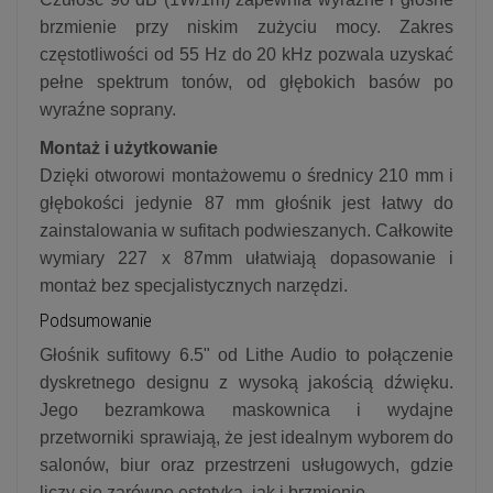
brzmienie przy niskim zużyciu mocy. Zakres
częstotliwości od 55 Hz do 20 kHz pozwala uzyskać
pełne spektrum tonów, od głębokich basów po
wyraźne soprany.
Montaż i użytkowanie
Dzięki otworowi montażowemu o średnicy 210 mm i
głębokości jedynie 87 mm głośnik jest łatwy do
zainstalowania w sufitach podwieszanych. Całkowite
wymiary 227 x 87mm ułatwiają dopasowanie i
montaż bez specjalistycznych narzędzi.
Podsumowanie
Głośnik sufitowy 6.5" od Lithe Audio to połączenie
dyskretnego designu z wysoką jakością dźwięku.
Jego bezramkowa maskownica i wydajne
przetworniki sprawiają, że jest idealnym wyborem do
salonów, biur oraz przestrzeni usługowych, gdzie
liczy się zarówno estetyka, jak i brzmienie.