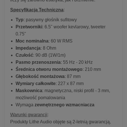
Specyfikacja Techniczna
:
Typ
: pasywny głośnik sufitowy
Przetworniki
: 6.5" woofer kevlarowy, tweeter
0.75"
Moc nominalna
: 60 W RMS
Impedancja
: 8 Ohm
Czułość
: 90 dB (1W/1m)
Pasmo przenoszenia
: 55 Hz - 20 kHz
Średnica otworu montażowego
: 210 mm
Głębokość montażowa
: 87 mm
Wymiary całkowite
: 227 x 87 mm
Maskownica
: magnetyczna, niski profil - 3 mm,
możliwość pomalowania
Wymaga
zewnętrznego wzmacniacza
Warunki gwarancji
:
Produkty Lithe Audio objęte są 2-letnią gwarancją,