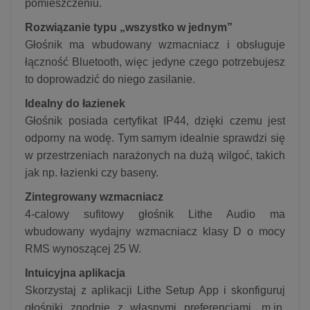
pomieszczeniu.
Rozwiązanie typu „wszystko w jednym”
Głośnik ma wbudowany wzmacniacz i obsługuje
łączność Bluetooth, więc jedyne czego potrzebujesz
to doprowadzić do niego zasilanie.
Idealny do łazienek
Głośnik posiada certyfikat IP44, dzięki czemu jest
odporny na wodę. Tym samym idealnie sprawdzi się
w przestrzeniach narażonych na dużą wilgoć, takich
jak np. łazienki czy baseny.
Zintegrowany wzmacniacz
4-calowy sufitowy głośnik Lithe Audio ma
wbudowany wydajny wzmacniacz klasy D o mocy
RMS wynoszącej 25 W.
Intuicyjna aplikacja
Skorzystaj z aplikacji Lithe Setup App i skonfiguruj
głośniki zgodnie z własnymi preferencjami, m.in.