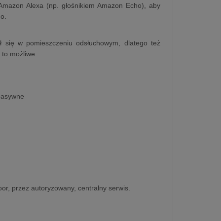
 Amazon Alexa (np. głośnikiem Amazon Echo), aby
o.
ał się w pomieszczeniu odsłuchowym, dlatego też
t to możliwe.
 pasywne
oor, przez autoryzowany, centralny serwis.