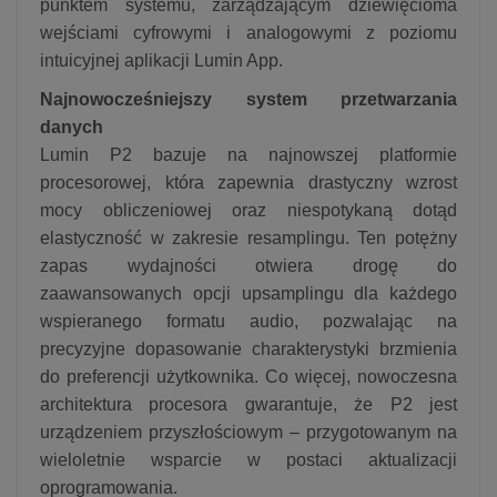
punktem systemu, zarządzającym dziewięcioma
wejściami cyfrowymi i analogowymi z poziomu
intuicyjnej aplikacji Lumin App.
Najnowocześniejszy system przetwarzania
danych
Lumin P2 bazuje na najnowszej platformie
procesorowej, która zapewnia drastyczny wzrost
mocy obliczeniowej oraz niespotykaną dotąd
elastyczność w zakresie resamplingu. Ten potężny
zapas wydajności otwiera drogę do
zaawansowanych opcji upsamplingu dla każdego
wspieranego formatu audio, pozwalając na
precyzyjne dopasowanie charakterystyki brzmienia
do preferencji użytkownika. Co więcej, nowoczesna
architektura procesora gwarantuje, że P2 jest
urządzeniem przyszłościowym – przygotowanym na
wieloletnie wsparcie w postaci aktualizacji
oprogramowania.