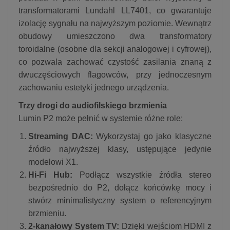
transformatorami Lundahl LL7401, co gwarantuje
izolację sygnału na najwyższym poziomie. Wewnątrz
obudowy umieszczono dwa transformatory
toroidalne (osobne dla sekcji analogowej i cyfrowej),
co pozwala zachować czystość zasilania znaną z
dwuczęściowych flagowców, przy jednoczesnym
zachowaniu estetyki jednego urządzenia.
Trzy drogi do audiofilskiego brzmienia
Lumin P2 może pełnić w systemie różne role:
Streaming DAC:
Wykorzystaj go jako klasyczne
źródło najwyższej klasy, ustępujące jedynie
modelowi X1.
Hi-Fi Hub:
Podłącz wszystkie źródła stereo
bezpośrednio do P2, dołącz końcówkę mocy i
stwórz minimalistyczny system o referencyjnym
brzmieniu.
2-kanałowy System TV:
Dzięki wejściom HDMI z