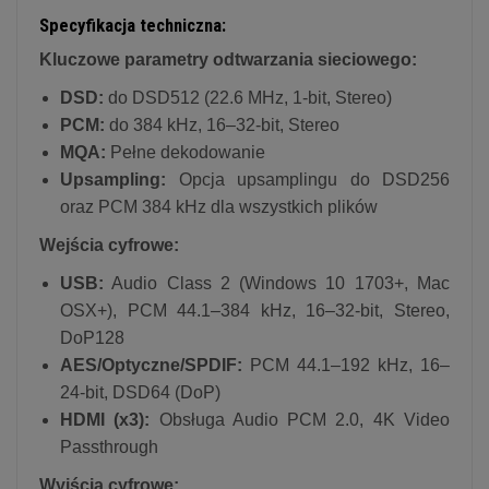
Specyfikacja techniczna:
Kluczowe parametry odtwarzania sieciowego:
DSD:
do DSD512 (22.6 MHz, 1-bit, Stereo)
PCM:
do 384 kHz, 16–32-bit, Stereo
MQA:
Pełne dekodowanie
Upsampling:
Opcja upsamplingu do DSD256
oraz PCM 384 kHz dla wszystkich plików
Wejścia cyfrowe:
USB:
Audio Class 2 (Windows 10 1703+, Mac
OSX+), PCM 44.1–384 kHz, 16–32-bit, Stereo,
DoP128
AES/Optyczne/SPDIF:
PCM 44.1–192 kHz, 16–
24-bit, DSD64 (DoP)
HDMI (x3):
Obsługa Audio PCM 2.0, 4K Video
Passthrough
Wyjścia cyfrowe: