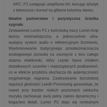
ARC, P2 zastępuje amplituner AV, kierując dźwięk
z telewizora i konsol na główne kolumny stereo.
Idealne partnerstwo i purystyczna ścieżka
sygnału
Zestawienie Lumin P2 z końcówką mocy Lumin Amp
tworzy minimalistyczny, a jednocześnie ultra-
wydajny system audio o referencyjnym brzmieniu.
Wyeliminowanie tradycyjnego przedwzmacniacza
analogowego pozwala na usunięcie z toru całego
stopnia elektroniki, który często bywa źródłem
dodatkowych szumów i niepożądanych podbarwień,
co w efekcie przybliża słuchacza do autentyczności
oryginalnego nagrania. Zastosowanie bezstratnej
regulacji głośności Leedh Processing gwarantuje, że
nawet przy bardzo niskich poziomach odsłuchu
muzyka zachowuje swój pełny zakres dynamiczny i
bogactwo detali. Lumin P2 staje się centralnym