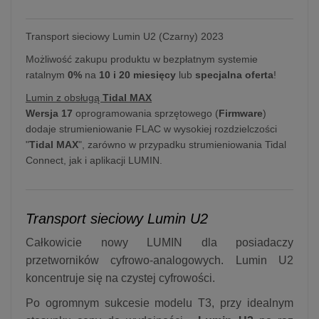
Transport sieciowy Lumin U2 (Czarny) 2023
Możliwość zakupu produktu w bezpłatnym systemie
ratalnym
0%
na
10 i 20 miesięcy
lub
specjalna oferta
!
Lumin z obsługą
Tidal MAX
Wersja 17
oprogramowania sprzętowego (
Firmware
)
dodaje strumieniowanie FLAC w wysokiej rozdzielczości
"
Tidal MAX
", zarówno w przypadku strumieniowania Tidal
Connect, jak i aplikacji LUMIN.
Transport sieciowy Lumin U2
Całkowicie nowy LUMIN dla posiadaczy
przetworników cyfrowo-analogowych. Lumin U2
koncentruje się na czystej cyfrowości.
Po ogromnym sukcesie modelu T3, przy idealnym