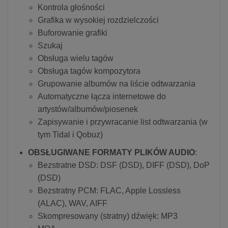
Kontrola głośności
Grafika w wysokiej rozdzielczości
Buforowanie grafiki
Szukaj
Obsługa wielu tagów
Obsługa tagów kompozytora
Grupowanie albumów na liście odtwarzania
Automatyczne łącza internetowe do
artystów/albumów/piosenek
Zapisywanie i przywracanie list odtwarzania (w
tym Tidal i Qobuz)
OBSŁUGIWANE FORMATY PLIKÓW AUDIO
:
Bezstratne DSD: DSF (DSD), DIFF (DSD), DoP
(DSD)
Bezstratny PCM: FLAC, Apple Lossless
(ALAC), WAV, AIFF
Skompresowany (stratny) dźwięk: MP3