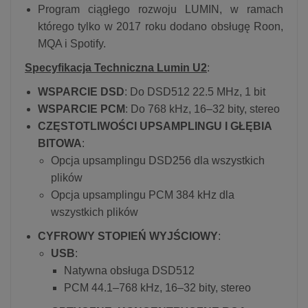
Program ciągłego rozwoju LUMIN, w ramach
którego tylko w 2017 roku dodano obsługę Roon,
MQA i Spotify.
Specyfikacja Techniczna Lumin U2
:
WSPARCIE DSD
: Do DSD512 22.5 MHz, 1 bit
WSPARCIE PCM
: Do 768 kHz, 16–32 bity, stereo
CZĘSTOTLIWOŚCI UPSAMPLINGU I GŁĘBIA
BITOWA
:
Opcja upsamplingu DSD256 dla wszystkich
plików
Opcja upsamplingu PCM 384 kHz dla
wszystkich plików
CYFROWY STOPIEŃ WYJŚCIOWY
:
USB
:
Natywna obsługa DSD512
PCM 44.1–768 kHz, 16–32 bity, stereo