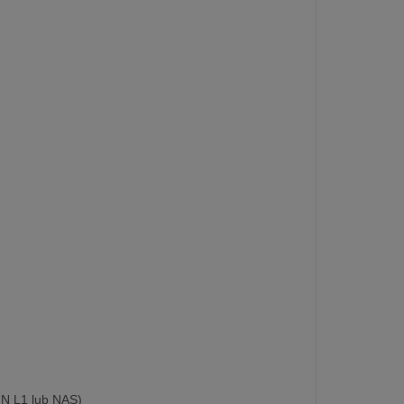
IN L1 lub NAS)