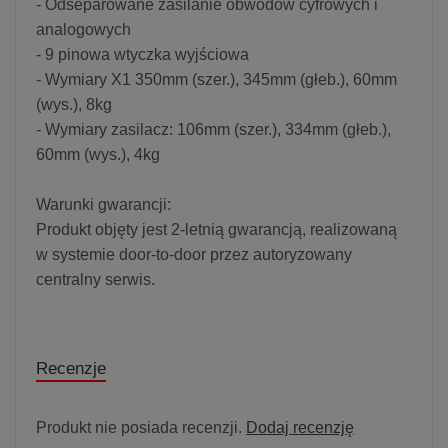
- Odseparowane zasilanie obwodów cyfrowych i
analogowych
- 9 pinowa wtyczka wyjściowa
- Wymiary X1 350mm (szer.), 345mm (głeb.), 60mm
(wys.), 8kg
- Wymiary zasilacz: 106mm (szer.), 334mm (głeb.),
60mm (wys.), 4kg
Warunki gwarancji:
Produkt objęty jest 2-letnią gwarancją, realizowaną
w systemie door-to-door przez autoryzowany
centralny serwis.
Recenzje
Produkt nie posiada recenzji.
Dodaj recenzję