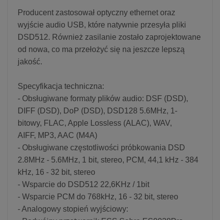
Producent zastosował optyczny ethernet oraz
wyjście audio USB, które natywnie przesyła pliki
DSD512. Również zasilanie zostało zaprojektowane
od nowa, co ma przełożyć się na jeszcze lepszą
jakość.
Specyfikacja techniczna:
- Obsługiwane formaty plików audio: DSF (DSD),
DIFF (DSD), DoP (DSD), DSD128 5.6MHz, 1-
bitowy, FLAC, Apple Lossless (ALAC), WAV,
AIFF, MP3, AAC (M4A)
- Obsługiwane częstotliwości próbkowania DSD
2.8MHz - 5.6MHz, 1 bit, stereo, PCM, 44,1 kHz - 384
kHz, 16 - 32 bit, stereo
- Wsparcie do DSD512 22,6KHz / 1bit
- Wsparcie PCM do 768kHz, 16 - 32 bit, stereo
- Analogowy stopień wyjściowy: