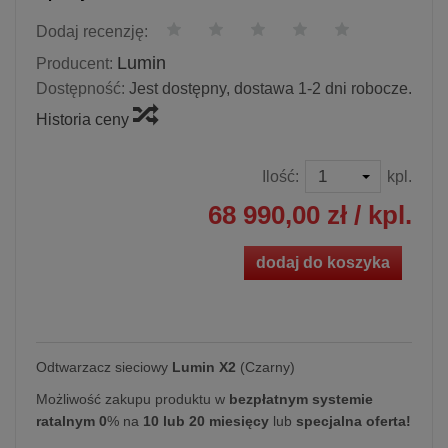
Dodaj recenzję:
Lumin
Producent:
Dostępność:
Jest dostępny, dostawa 1-2 dni robocze.
Historia ceny
Ilość:
kpl.
68 990,00 zł
/ kpl.
dodaj do koszyka
Odtwarzacz sieciowy
Lumin X2
(Czarny)
Możliwość zakupu produktu w
bezpłatnym systemie
ratalnym 0
% na
10 lub 20 miesięcy
lub
specjalna oferta!