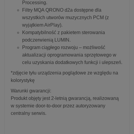
Processing.
Filtry MQA QRONO d2a dostępne dla
wszystkich utworów muzycznych PCM (z
wyjątkiem AirPlay).
Kompatybilność z pakietem sterowania
podczerwienią LUMIN.
Program ciągłego rozwoju – możliwość
aktualizacji oprogramowania sprzętowego w
celu uzyskania dodatkowych funkcji i ulepszeń.
*zdjęcie tyłu urządzenia poglądowe ze względu na
kolorystykę
Warunki gwarancji:
Produkt objęty jest 2-letnią gwarancją, realizowaną
w systemie door-to-door przez autoryzowany
centralny serwis.