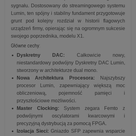
sygnału. Dostosowany do streamingowego systemu
Lumin, ten spójny i stabilny fundament przygotowuje
grunt pod kolejny rozdział w historii flagowych
urządzeń firmy, opierając się na ogromnym sukcesie
swojego poprzednika, modelu X1.
Główne cechy:
Dyskretny DAC:
Całkowicie nowy,
niestandardowy podwójny Dyskretny DAC Lumin,
stworzony w architekturze dual mono.
Nowa Architektura Procesora:
Najszybszy
procesor Lumin, zapewniający większą moc
obliczeniową, pojemność pamięci i
przyszłościowe możliwości.
Master Clocking:
System zegara Femto z
podwójnymi oscylatorami kwarcowymi i
precyzyjną dystrybucją za pomocą FPGA.
Izolacja Sieci:
Gniazdo SFP zapewnia wsparcie