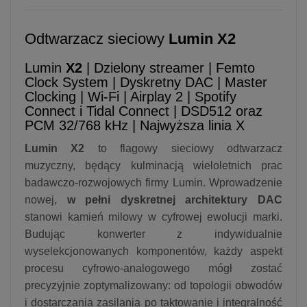
Odtwarzacz sieciowy
Lumin X2
Lumin
X2
| Dzielony streamer | Femto
Clock System | Dyskretny DAC | Master
Clocking | Wi-Fi | Airplay 2 | Spotify
Connect i Tidal Connect | DSD512 oraz
PCM 32/768 kHz | Najwyższa linia X
Lumin X2
to flagowy sieciowy odtwarzacz
muzyczny, będący kulminacją wieloletnich prac
badawczo-rozwojowych firmy Lumin. Wprowadzenie
nowej,
w pełni dyskretnej architektury DAC
stanowi kamień milowy w cyfrowej ewolucji marki.
Budując konwerter z indywidualnie
wyselekcjonowanych komponentów, każdy aspekt
procesu cyfrowo-analogowego mógł zostać
precyzyjnie zoptymalizowany: od topologii obwodów
i dostarczania zasilania po taktowanie i integralność