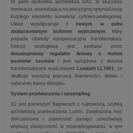
W pełni dyskretna architektura DAC to kluczowa
innowacja, pozwalająca na precyzyjną optymalizację
każdego elementu konwersji cyfrowo-analogowej.
Układ współpracuje z
nowym, w pełni
zbalansowanym buforem wyjściowym
, który
posiada obwody kompensacyjne transformatora.
Sekcja analogowa jest zasilana przez
dwustopniowy regulator liniowy o niskim
poziomie szumów
i jest sprzężona z dwoma
transformatorami wyjściowymi
Lundahl LL7401
, co
skutkuje wyraźną poprawą klarowności, detalu i
naturalnej barwy dźwięku.
System przetwarzania i upsampling
X2 jest pierwszym flagowcem z najnowszą, szybką
architekturą przetwarzania Lumin. Zwiększona moc
obliczeniowa i pojemność pamięci umożliwiają
większą elastyczność w resamplingowaniu, w tym