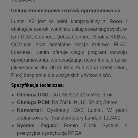
Usługi streamingowe i rozwój oprogramowania
Lumin X2 jest w pełni kompatybilny z
Roon
i
obsługuje szeroki wachlarz usług streamingowych, w
tym TIDAL Connect, Qobuz Connect, Spotify, KKBox,
QQMusic oraz bezpłatne stacje radiowe FLAC
Lossless. Lumin oferuje ciągły program rozwoju
oprogramowania, wprowadzając nowe funkcje (takie
jak wsparcie dla TIDAL Max, Audirvana Certification,
Plex) bezpłatnie dla wszystkich użytkowników.
Specyfikacja techniczna:
Obsługa DSD:
Do DSD512 22.6 MHz, 1-bit
Obsługa PCM:
Do 768 kHz, 16–32-bit, Stereo
Konwerter:
Dyskretny DAC Lumin, W pełni
zbalansowany, Transformatory Lundahl LL7401
System Zegara:
Femto Clock System z
precyzyjną dystrybucją FPGA