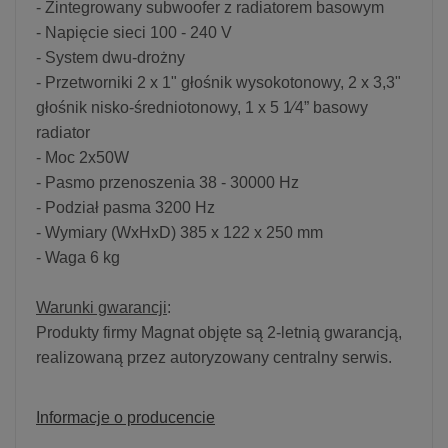
- Zintegrowany subwoofer z radiatorem basowym
- Napięcie sieci 100 - 240 V
- System dwu-drożny
- Przetworniki 2 x 1" głośnik wysokotonowy, 2 x 3,3"
głośnik nisko-średniotonowy, 1 x 5 1⁄4” basowy
radiator
- Moc 2x50W
- Pasmo przenoszenia 38 - 30000 Hz
- Podział pasma 3200 Hz
- Wymiary (WxHxD) 385 x 122 x 250 mm
- Waga 6 kg
Warunki gwarancji
:
Produkty firmy Magnat objęte są 2-letnią gwarancją,
realizowaną przez autoryzowany centralny serwis.
Informacje o producencie