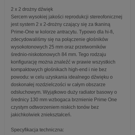
2 x 2 drożny dźwięk
Sercem wysokiej jakości reprodukcji stereofonicznej
jest system 2 x 2-drożny czający się za tkaniną
Prime-One w kolorze antracytu. Typowo dla hi-fi,
zdecydowaliśmy się na połączenie głośników
wysokotonowych 25 mm oraz przetworników
średnio-niskotonowych 84 mm. Tego rodzaju
konfigurację można znaleźć w prawie wszystkich
kompaktowych głośnikach high-end i nie bez
powodu: w celu uzyskania idealnego dźwięku o
doskonałej rozdzielczości w całym obszarze
odsłuchowym. Wyjątkowo duży radiator basowy o
średnicy 130 mm wzbogaca brzmienie Prime One
czystym odtworzeniem niskich tonów bez
jakichkolwiek zniekształceń.
Specyfikacja techniczna: