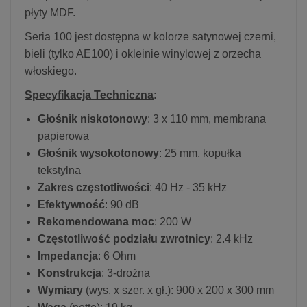
płyty MDF.
Seria 100 jest dostępna w kolorze satynowej czerni,
bieli (tylko AE100) i okleinie winylowej z orzecha
włoskiego.
Specyfikacja Techniczna
:
Głośnik niskotonowy
: 3 x 110 mm, membrana
papierowa
Głośnik wysokotonowy
: 25 mm, kopułka
tekstylna
Zakres częstotliwości
: 40 Hz - 35 kHz
Efektywność
: 90 dB
Rekomendowana moc
: 200 W
Częstotliwość podziału zwrotnicy
: 2.4 kHz
Impedancja
: 6 Ohm
Konstrukcja
: 3-drożna
Wymiary
(wys. x szer. x gł.): 900 x 200 x 300 mm