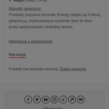
Waga
(netto): 19 kg
Warunki gwarancji
:
Produkty pasywne Acoustic Energy objęte są 3-letnią
gwarancją, realizowaną w systemie door-to-door
przez autoryzowany centralny serwis.
Informacje o producencie
Recenzje
Produkt nie posiada recenzji.
Dodaj recenzję
Informacje