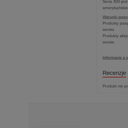
Seria 300 jes
amerykańskie
Warunki gwara
Produkty pasy
serwis.
Produkty akty
serwis.
Informacje o 
Recenzje
Produkt nie p