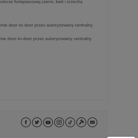
orze fortepianowej czerni, bieli i orzecha
emie door-to-door przez autoryzowany centralny
emie door-to-door przez autoryzowany centralny