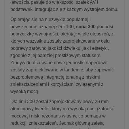
łatwością pasuje do większości szafek AV i
podstawek, integrując się z każdym wystrojem domu.
Opierając się na niezwykle popularnej i
powszechnie uznanej serii 100,
seria 300
podnosi
poprzeczkę wydajności, oferując wiele ulepszeń, z
których wszystkie zostały zaprojektowane w celu
poprawy zarówno jakości dźwięku, jak i estetyki,
zgodnie z jej bardziej prestiżowym statusem.
Zindywidualizowane nowe jednostki napędowe
zostały zaprojektowane w tandemie, aby zapewnić
bezproblemową integrację tonalną z niskimi
zniekształceniami i korzyściami związanymi z
wysoką mocą.
Dla linii 300 został zaprojektowany nowy 28 mm
aluminiowy tweeter, który ma wysoką obciążalność
mocową i niski rezonans własny, co pomaga w
redukcji zniekształceń. Jednak główną zaletą