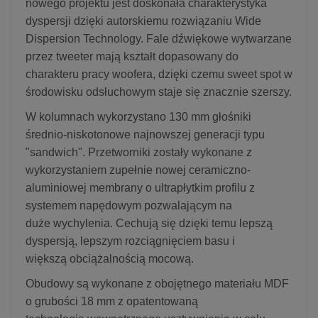
nowego projektu jest doskonała charakterystyka
dyspersji dzięki autorskiemu rozwiązaniu Wide
Dispersion Technology. Fale dźwiękowe wytwarzane
przez tweeter mają kształt dopasowany do
charakteru pracy woofera, dzięki czemu sweet spot w
środowisku odsłuchowym staje się znacznie szerszy.
W kolumnach wykorzystano 130 mm głośniki
średnio-niskotonowe najnowszej generacji typu
"sandwich". Przetworniki zostały wykonane z
wykorzystaniem zupełnie nowej ceramiczno-
aluminiowej membrany o ultrapłytkim profilu z
systemem napędowym pozwalającym na
duże wychylenia. Cechują się dzięki temu lepszą
dyspersją, lepszym rozciągnięciem basu i
większą obciążalnością mocową.
Obudowy są wykonane z obojętnego materiału MDF
o grubości 18 mm z opatentowaną