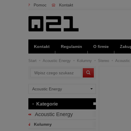
Pomoc
Kontakt
Kontakt
Regulamin
O firmie
Zakup
Start
Acoustic Energy
Kolumny
Stereo
Acoustic 
Wyszukaj
Kategorie
Acoustic Energy
Kolumny