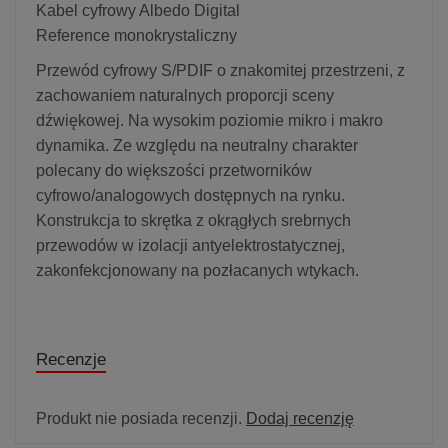
Kabel cyfrowy Albedo Digital
Reference monokrystaliczny
Przewód cyfrowy S/PDIF o znakomitej przestrzeni, z
zachowaniem naturalnych proporcji sceny
dźwiękowej. Na wysokim poziomie mikro i makro
dynamika. Ze względu na neutralny charakter
polecany do większości przetworników
cyfrowo/analogowych dostępnych na rynku.
Konstrukcja to skrętka z okrągłych srebrnych
przewodów w izolacji antyelektrostatycznej,
zakonfekcjonowany na pozłacanych wtykach.
Recenzje
Produkt nie posiada recenzji.
Dodaj recenzję