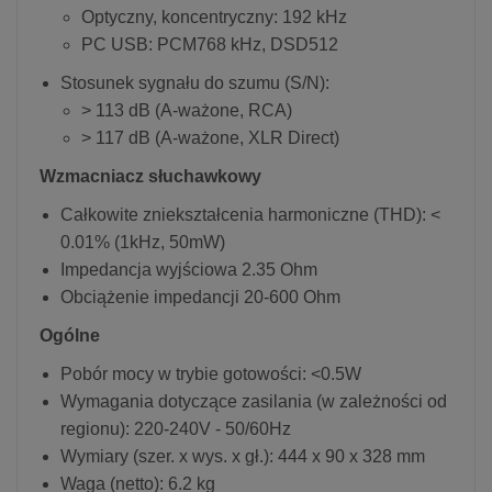
Optyczny, koncentryczny: 192 kHz
PC USB: PCM768 kHz, DSD512
Stosunek sygnału do szumu (S/N):
> 113 dB (A-ważone, RCA)
> 117 dB (A-ważone, XLR Direct)
Wzmacniacz słuchawkowy
Całkowite zniekształcenia harmoniczne (THD): <
0.01% (1kHz, 50mW)
Impedancja wyjściowa 2.35 Ohm
Obciążenie impedancji 20-600 Ohm
Ogólne
Pobór mocy w trybie gotowości: <0.5W
Wymagania dotyczące zasilania (w zależności od
regionu): 220-240V - 50/60Hz
Wymiary (szer. x wys. x gł.): 444 x 90 x 328 mm
Waga (netto): 6.2 kg