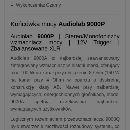
Wykończenia: Czarny
Końcówka mocy
Audiolab 9000P
Audiolab
9000P
| Stereo/Monofoniczny
wzmacniacz mocy | 12V Trigger |
Zbalansowane XLR
Audiolab 9000A to najbardziej zaawansowany
zintegrowany wzmacniacz w historii marki, oferujący
moc 100 W na kanał przy obciążeniu 8 Ohm (160 W
na kanał przy 4 Ohm) w oparciu o dyskretną
konstrukcję klasy AB. Nawet przy najbardziej
wymagających, energochłonnych głośnikach, model
9000A spełnia oczekiwania najbardziej
wymagających użytkowników.
Logicznym rozwinięciem przedwzmacniacza 9000Q
było stworzenie możliwości rozbudowy systemu, co