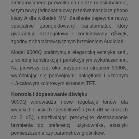
zintegrowanego pozwoliło na dalsze udoskonalenia,
w tym nowy jednokanałowy przedwzmacniacz phono
klasy A dla wkładek MM. Zasilanie zapewnia nowy,
specjalnie zaprojektowany transformator, który
gwarantuje szczegółowy i kontrolowany dźwięk,
zgodny z charakterystycznym brzmieniem Audiolab.
Model 9000Q podtrzymuje elegancką estetykę serii,
z solidną konstrukcją i perfekcyjnym wykończeniem.
Na pierwszy rzut oka przypomina streamer 9000N,
wyróżniając się podwójnymi pokrętłami i uznanym
4.3-calowym kolorowym ekranem TFT.
Kontrola i dopasowanie dźwięku
9000Q wprowadza nowe regulacje tonów dla
wysokich i niskich częstotliwości (+/-6 dB w krokach
co 2 dB), umożliwiając precyzyjne dostosowanie
brzmienia do preferencji użytkownika, akustyki
pomieszczenia czy parametrów głośników.