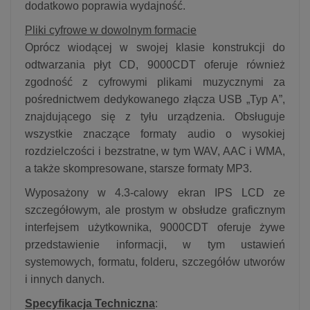
dodatkowo poprawia wydajność.
Pliki cyfrowe w dowolnym formacie
Oprócz wiodącej w swojej klasie konstrukcji do
odtwarzania płyt CD, 9000CDT oferuje również
zgodność z cyfrowymi plikami muzycznymi za
pośrednictwem dedykowanego złącza USB „Typ A”,
znajdującego się z tyłu urządzenia. Obsługuje
wszystkie znaczące formaty audio o wysokiej
rozdzielczości i bezstratne, w tym WAV, AAC i WMA,
a także skompresowane, starsze formaty MP3.
Wyposażony w 4.3-calowy ekran IPS LCD ze
szczegółowym, ale prostym w obsłudze graficznym
interfejsem użytkownika, 9000CDT oferuje żywe
przedstawienie informacji, w tym ustawień
systemowych, formatu, folderu, szczegółów utworów
i innych danych.
Specyfikacja Techniczna
: