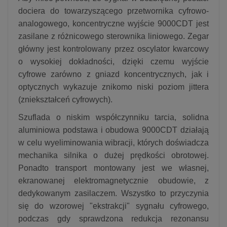
dociera do towarzyszącego przetwornika cyfrowo-
analogowego, koncentryczne wyjście 9000CDT jest
zasilane z różnicowego sterownika liniowego. Zegar
główny jest kontrolowany przez oscylator kwarcowy
o wysokiej dokładności, dzięki czemu wyjście
cyfrowe zarówno z gniazd koncentrycznych, jak i
optycznych wykazuje znikomo niski poziom jittera
(zniekształceń cyfrowych).
Szuflada o niskim współczynniku tarcia, solidna
aluminiowa podstawa i obudowa 9000CDT działają
w celu wyeliminowania wibracji, których doświadcza
mechanika silnika o dużej prędkości obrotowej.
Ponadto transport montowany jest we własnej,
ekranowanej elektromagnetycznie obudowie, z
dedykowanym zasilaczem. Wszystko to przyczynia
się do wzorowej "ekstrakcji" sygnału cyfrowego,
podczas gdy sprawdzona redukcja rezonansu