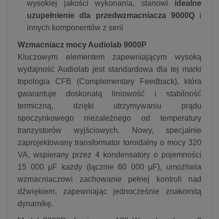
wysokiej jakości wykonania, stanowi
idealne
uzupełnienie dla przedwzmacniacza 9000Q
i
innych komponentów z serii
Wzmacniacz mocy Audiolab 9000P
Kluczowym elementem zapewniającym wysoką
wydajność Audiolab jest standardowa dla tej marki
topologia CFB (Complementary Feedback), która
gwarantuje doskonałą liniowość i stabilność
termiczną, dzięki utrzymywaniu prądu
spoczynkowego niezależnego od temperatury
tranzystorów wyjściowych. Nowy, specjalnie
zaprojektowany transformator toroidalny o mocy 320
VA, wspierany przez 4 kondensatory o pojemności
15 000 µF każdy (łącznie 60 000 µF), umożliwia
wzmacniaczowi zachowanie pełnej kontroli nad
dźwiękiem, zapewniając jednocześnie znakomitą
dynamikę.