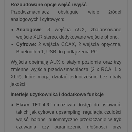
Rozbudowane opcje wejść i wyjść
Przedwzmacniacz obsługuje wiele źródeł
analogowych i cyfrowych:
Analogowe
: 3 wejścia AUX, zbalansowane
wejście XLR stereo, dedykowane wejście phono.
Cyfrowe
: 2 wejścia COAX, 2 wejścia optyczne,
Bluetooth 5.1, USB do podłączenia PC.
Wyjścia obejmują AUX o stałym poziomie oraz trzy
zmienne wyjścia przedwzmacniacza (2 x RCA, 1 x
XLR), które mogą działać jednocześnie bez utraty
jakości.
Interfejs użytkownika i dodatkowe funkcje
Ekran TFT 4.3”
umożliwia dostęp do ustawień,
takich jak cyfrowe upsampling, regulacja czułości
wejść, balans, automatyczne przełączanie w tryb
czuwania czy ograniczenie głośności przy