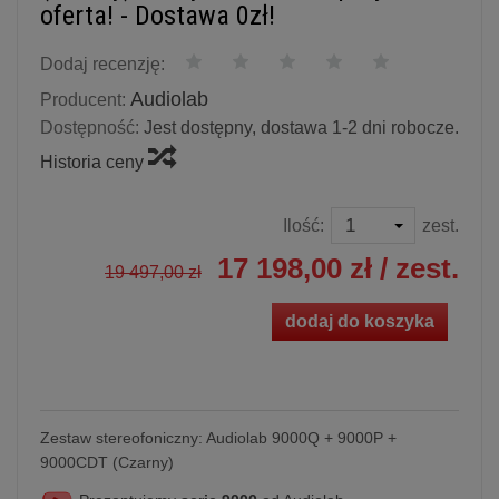
oferta! - Dostawa 0zł!
Dodaj recenzję:
Audiolab
Producent:
Dostępność:
Jest dostępny, dostawa 1-2 dni robocze.
Historia ceny
Ilość:
zest.
17 198,00 zł
/ zest.
19 497,00 zł
dodaj do koszyka
Zestaw stereofoniczny: Audiolab 9000Q + 9000P +
9000CDT (Czarny)