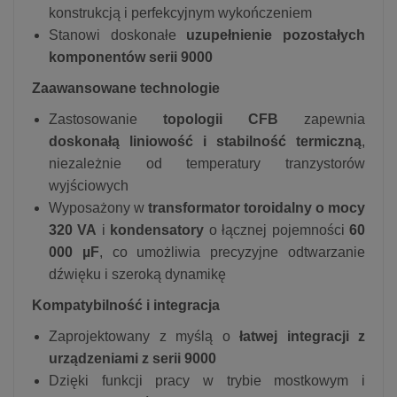
konstrukcją i perfekcyjnym wykończeniem
Stanowi doskonałe
uzupełnienie pozostałych
komponentów serii 9000
Zaawansowane technologie
Zastosowanie
topologii CFB
zapewnia
doskonałą liniowość i stabilność termiczną
,
niezależnie od temperatury tranzystorów
wyjściowych
Wyposażony w
transformator toroidalny o mocy
320 VA
i
kondensatory
o łącznej pojemności
60
000 µF
, co umożliwia precyzyjne odtwarzanie
dźwięku i szeroką dynamikę
Kompatybilność i integracja
Zaprojektowany z myślą o
łatwej integracji z
urządzeniami z serii 9000
Dzięki funkcji pracy w trybie mostkowym i