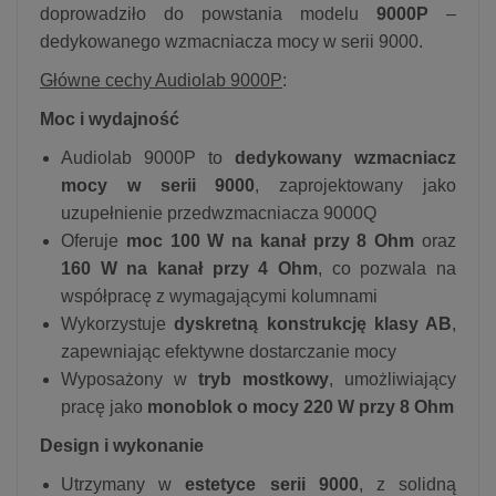
doprowadziło do powstania modelu
9000P
–
dedykowanego wzmacniacza mocy w serii 9000.
Główne cechy Audiolab 9000P
:
Moc i wydajność
Audiolab 9000P to
dedykowany wzmacniacz
mocy w serii 9000
, zaprojektowany jako
uzupełnienie przedwzmacniacza 9000Q
Oferuje
moc 100 W na kanał przy 8 Ohm
oraz
160 W na kanał przy 4 Ohm
, co pozwala na
współpracę z wymagającymi kolumnami
Wykorzystuje
dyskretną konstrukcję klasy AB
,
zapewniając efektywne dostarczanie mocy
Wyposażony w
tryb mostkowy
, umożliwiający
pracę jako
monoblok o mocy 220 W przy 8 Ohm
Design i wykonanie
Utrzymany w
estetyce serii 9000
, z solidną