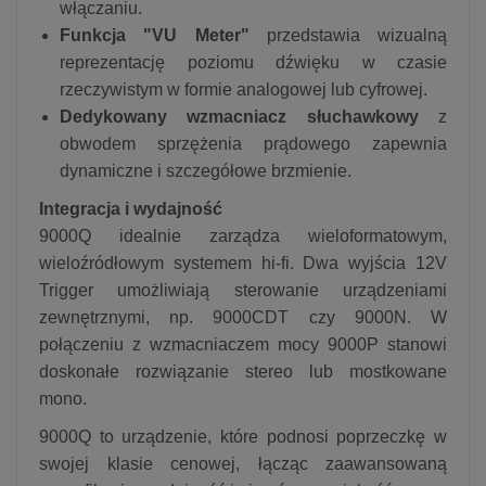
włączaniu.
Funkcja "VU Meter"
przedstawia wizualną
reprezentację poziomu dźwięku w czasie
rzeczywistym w formie analogowej lub cyfrowej.
Dedykowany wzmacniacz słuchawkowy
z
obwodem sprzężenia prądowego zapewnia
dynamiczne i szczegółowe brzmienie.
Integracja i wydajność
9000Q idealnie zarządza wieloformatowym,
wieloźródłowym systemem hi-fi. Dwa wyjścia 12V
Trigger umożliwiają sterowanie urządzeniami
zewnętrznymi, np. 9000CDT czy 9000N. W
połączeniu z wzmacniaczem mocy 9000P stanowi
doskonałe rozwiązanie stereo lub mostkowane
mono.
9000Q to urządzenie, które podnosi poprzeczkę w
swojej klasie cenowej, łącząc zaawansowaną