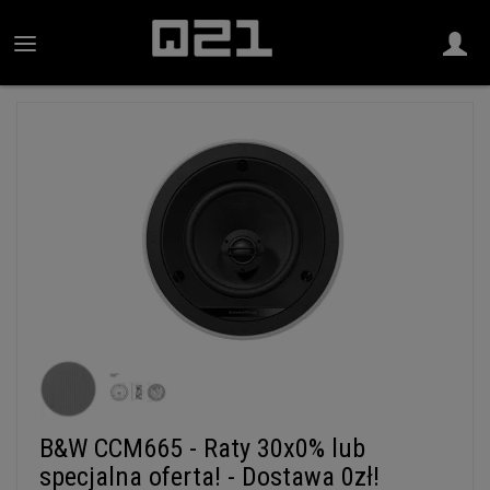
B&W CCM665 - Raty 30x0% lub
specjalna oferta! - Dostawa 0zł!