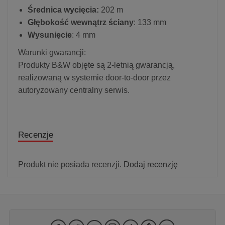
Średnica wycięcia:
202 m
Głębokość wewnątrz ściany
: 133 mm
Wysunięcie
: 4 mm
Warunki gwarancji
:
Produkty B&W objęte są 2-letnią gwarancją,
realizowaną w systemie door-to-door przez
autoryzowany centralny serwis.
Recenzje
Produkt nie posiada recenzji.
Dodaj recenzję