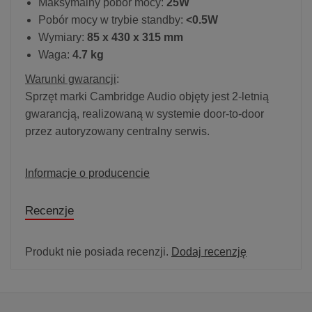
Maksymalny pobór mocy:
25W
Pobór mocy w trybie standby:
<0.5W
Wymiary:
85 x 430 x 315 mm
Waga:
4.7 kg
Warunki gwarancji
:
Sprzęt marki Cambridge Audio objęty jest 2-letnią
gwarancją, realizowaną w systemie door-to-door
przez autoryzowany centralny serwis.
Informacje o producencie
Recenzje
Produkt nie posiada recenzji.
Dodaj recenzję