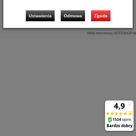
Informacje
Ustawienia
Odmowa
Zgoda
Kontakt
Sklep internetowy SOTESHOP AI