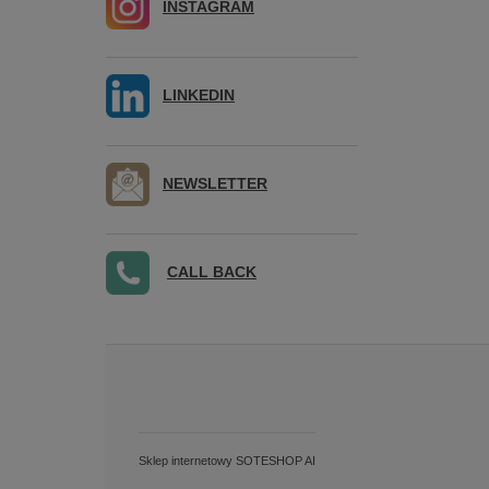
INSTAGRAM
LINKEDIN
NEWSLETTER
CALL BACK
Sklep internetowy SOTESHOP AI