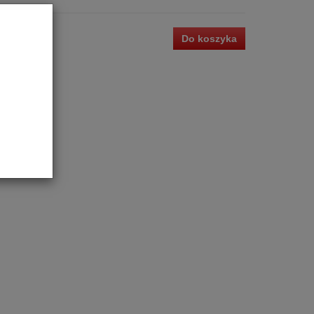
9,00 zł
Do koszyka