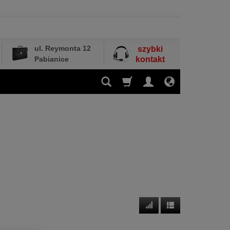
ul. Reymonta 12
szybki
Pabianice
kontakt