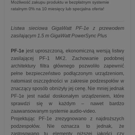
Możliwość zakupu produktu w bezpłatnym systemie
ratalnym 0% na 10 miesięcy lub specjalna oferta!
Listwa sieciowa GigaWatt PF-1e z przewodem
zasilającym 1.5 m GigaWatt PowerSync Plus
PF-1e
jest uproszczoną, ekonomiczną wersją listwy
zasilającej PF-1 MK2. Zachowanie podobnej
architektury filtra głównego pozwoliło zapewnić
pełne bezpieczeństwo podłączonym urządzeniom,
natomiast oszczędności w zakresie podzespołów w
znaczący sposób obniżyły jej cenę. Nie mniej jednak
PF-1e jest nadal doskonałym urządzeniem, które
sprawdzi się w każdym – nawet bardzo
zaawansowanym systemie audio-video.
Projektując PF-1e zrezygnowano z najdroższych
podzespołów. Nie oznacza to jednak, że
zastosowano tu elementy niższej jakości czy