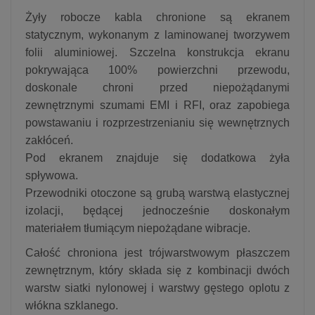
Żyły robocze kabla chronione są ekranem
statycznym, wykonanym z laminowanej tworzywem
folii aluminiowej. Szczelna konstrukcja ekranu
pokrywająca 100% powierzchni przewodu,
doskonale chroni przed niepożądanymi
zewnętrznymi szumami EMI i RFI, oraz zapobiega
powstawaniu i rozprzestrzenianiu się wewnętrznych
zakłóceń.
Pod ekranem znajduje się dodatkowa żyła
spływowa.
Przewodniki otoczone są grubą warstwą elastycznej
izolacji, będącej jednocześnie doskonałym
materiałem tłumiącym niepożądane wibracje.
Całość chroniona jest trójwarstwowym płaszczem
zewnętrznym, który składa się z kombinacji dwóch
warstw siatki nylonowej i warstwy gęstego oplotu z
włókna szklanego.