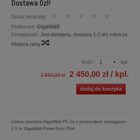
Dostawa 0zł!
Dodaj recenzję:
GigaWatt
Producent:
Dostępność:
Jest dostępny, dostawa 1-2 dni robocze.
Historia ceny
Ilość:
kpl.
2 450,00 zł
/ kpl.
2 850,00 zł
dodaj do koszyka
Listwa sieciowa GigaWatt PF-1e z przewodem zasilającym
1.5 m GigaWatt PowerSync Plus