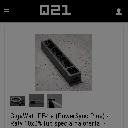
GigaWatt PF-1e (PowerSync Plus) -
Raty 10x0% lub specjalna oferta! -