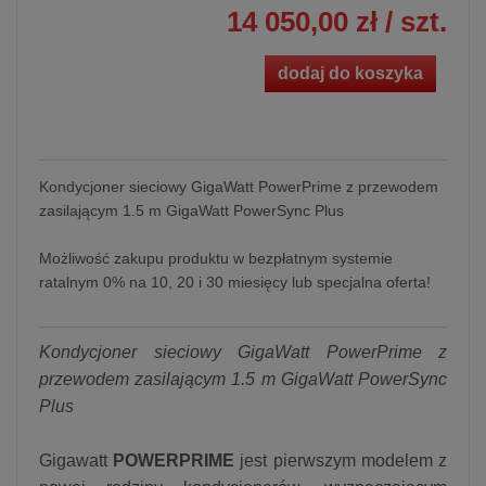
14 050,00 zł
/ szt.
dodaj do koszyka
Kondycjoner sieciowy GigaWatt PowerPrime z przewodem
zasilającym 1.5 m GigaWatt PowerSync Plus
Możliwość zakupu produktu w bezpłatnym systemie
ratalnym 0% na 10, 20 i 30 miesięcy lub specjalna oferta!
Kondycjoner sieciowy GigaWatt PowerPrime z
przewodem zasilającym 1.5 m GigaWatt PowerSync
Plus
Gigawatt
POWERPRIME
jest pierwszym modelem z