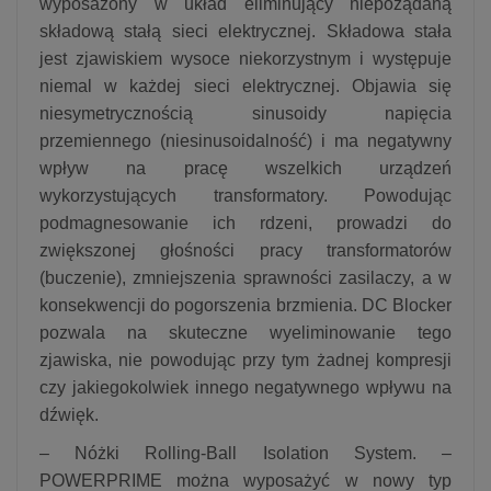
wyposażony w układ eliminujący niepożądaną
składową stałą sieci elektrycznej. Składowa stała
jest zjawiskiem wysoce niekorzystnym i występuje
niemal w każdej sieci elektrycznej. Objawia się
niesymetrycznością sinusoidy napięcia
przemiennego (niesinusoidalność) i ma negatywny
wpływ na pracę wszelkich urządzeń
wykorzystujących transformatory. Powodując
podmagnesowanie ich rdzeni, prowadzi do
zwiększonej głośności pracy transformatorów
(buczenie), zmniejszenia sprawności zasilaczy, a w
konsekwencji do pogorszenia brzmienia. DC Blocker
pozwala na skuteczne wyeliminowanie tego
zjawiska, nie powodując przy tym żadnej kompresji
czy jakiegokolwiek innego negatywnego wpływu na
dźwięk.
– Nóżki Rolling-Ball Isolation System. –
POWERPRIME można wyposażyć w nowy typ