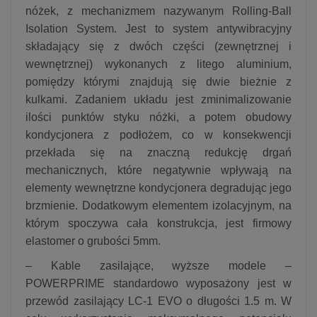
nóżek, z mechanizmem nazywanym Rolling-Ball
Isolation System. Jest to system antywibracyjny
składający się z dwóch części (zewnętrznej i
wewnętrznej) wykonanych z litego aluminium,
pomiędzy którymi znajdują się dwie bieżnie z
kulkami. Zadaniem układu jest zminimalizowanie
ilości punktów styku nóżki, a potem obudowy
kondycjonera z podłożem, co w konsekwencji
przekłada się na znaczną redukcję drgań
mechanicznych, które negatywnie wpływają na
elementy wewnętrzne kondycjonera degradując jego
brzmienie. Dodatkowym elementem izolacyjnym, na
którym spoczywa cała konstrukcja, jest firmowy
elastomer o grubości 5mm.
– Kable zasilające, wyższe modele –
POWERPRIME standardowo wyposażony jest w
przewód zasilający LC-1 EVO o długości 1.5 m. W