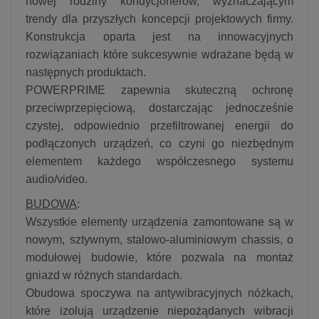
nowej rodziny kondycjonerów, wyznaczającym
trendy dla przyszłych koncepcji projektowych firmy.
Konstrukcja oparta jest na innowacyjnych
rozwiązaniach które sukcesywnie wdrażane będą w
następnych produktach.
POWERPRIME zapewnia skuteczną ochronę
przeciwprzepięciową, dostarczając jednocześnie
czystej, odpowiednio przefiltrowanej energii do
podłączonych urządzeń, co czyni go niezbędnym
elementem każdego współczesnego systemu
audio/video.
BUDOWA
:
Wszystkie elementy urządzenia zamontowane są w
nowym, sztywnym, stalowo-aluminiowym chassis, o
modułowej budowie, które pozwala na montaż
gniazd w różnych standardach.
Obudowa spoczywa na antywibracyjnych nóżkach,
które izolują urządzenie niepożądanych wibracji