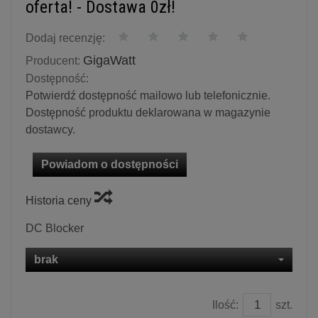
oferta! - Dostawa 0zł!
Dodaj recenzję:
GigaWatt
Producent:
Dostępność:
Potwierdź dostępność mailowo lub telefonicznie.
Dostępność produktu deklarowana w magazynie
dostawcy.
Powiadom o dostępności
Historia ceny
DC Blocker
brak
Ilość:
szt.