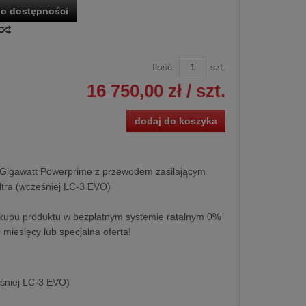
o dostępności
Ilość:
szt.
16 750,00 zł
/ szt.
dodaj do koszyka
wy Gigawatt Powerprime z przewodem zasilającym
tra (wcześniej LC-3 EVO)
kupu produktu w bezpłatnym systemie ratalnym 0%
0 miesięcy lub specjalna oferta!
eśniej LC-3 EVO)