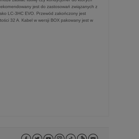
e rekomendowany jest do zastosowań związanych z
 jako LC-3HC EVO. Przewód zakończony jest
ości 32 A. Kabel w wersji BOX pakowany jest w