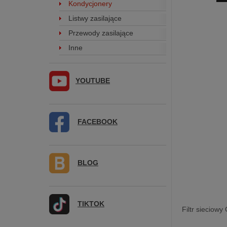
Kondycjonery
Listwy zasilające
Przewody zasilające
Inne
YOUTUBE
FACEBOOK
BLOG
TIKTOK
Filtr sieciow