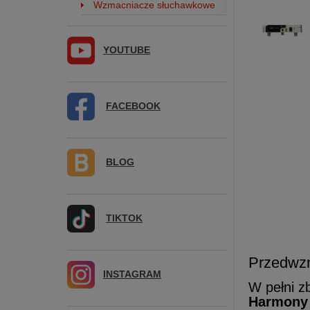
Wzmacniacze słuchawkowe
YOUTUBE
FACEBOOK
BLOG
TIKTOK
Przedwz
INSTAGRAM
W pełni z
Harmony