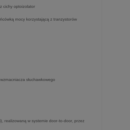
cichy optoizolator
ńcówką mocy korzystającą z tranzystorów
la wzmacniacza słuchawkowego
ji), realizowaną w systemie door-to-door, przez