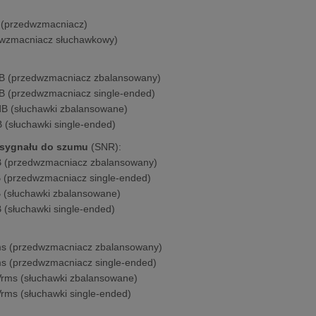
 (przedwzmacniacz)
(wzmacniacz słuchawkowy)
:
B (przedwzmacniacz zbalansowany)
B (przedwzmacniacz single-ended)
dB (słuchawki zbalansowane)
B (słuchawki single-ended)
 sygnału do szumu
(SNR):
 (przedwzmacniacz zbalansowany)
 (przedwzmacniacz single-ended)
 (słuchawki zbalansowane)
 (słuchawki single-ended)
s (przedwzmacniacz zbalansowany)
s (przedwzmacniacz single-ended)
rms (słuchawki zbalansowane)
rms (słuchawki single-ended)