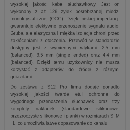
wysokiej jakości kabel słuchawkowy. Jest on
wykonany z aż 128 żyłek posrebrzanej miedzi
monokrystalicznej (OCC). Dzięki niskiej impedancji
gwarantuje efektywne przenoszenie sygnału audio.
Gruba, ale elastyczna i miękka izolacja chroni przed
zakłóceniami z otoczenia. Przewód w standardzie
dostępny jest z wymiennymi wtykami: 2,5 mm
(balanced), 3,5 mm (single ended) oraz 4,4 mm
(balanced). Dzięki temu użytkownicy nie muszą
korzystać z adapterów do źródeł z różnymi
gniazdami.
Do zestawu z S12 Pro firma dodaje ponadto
wysokiej jakości twarde etui ochronne do
wygodnego przenoszenia słuchawek oraz trzy
komplety nakładek (standardowe silikonowe,
przezroczyste silikonowe i pianki) w rozmiarach S, M
i L, co umożliwia łatwe dopasowanie do kanału.