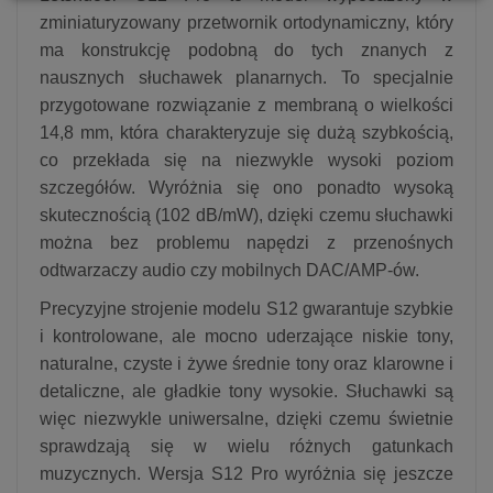
zminiaturyzowany przetwornik ortodynamiczny, który
ma konstrukcję podobną do tych znanych z
nausznych słuchawek planarnych. To specjalnie
przygotowane rozwiązanie z membraną o wielkości
14,8 mm, która charakteryzuje się dużą szybkością,
co przekłada się na niezwykle wysoki poziom
szczegółów. Wyróżnia się ono ponadto wysoką
skutecznością (102 dB/mW), dzięki czemu słuchawki
można bez problemu napędzi z przenośnych
odtwarzaczy audio czy mobilnych DAC/AMP-ów.
Precyzyjne strojenie modelu S12 gwarantuje szybkie
i kontrolowane, ale mocno uderzające niskie tony,
naturalne, czyste i żywe średnie tony oraz klarowne i
detaliczne, ale gładkie tony wysokie. Słuchawki są
więc niezwykle uniwersalne, dzięki czemu świetnie
sprawdzają się w wielu różnych gatunkach
muzycznych. Wersja S12 Pro wyróżnia się jeszcze