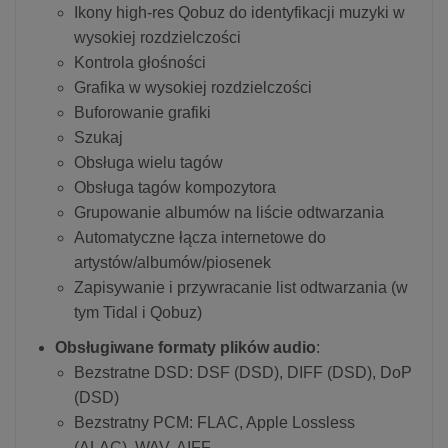
Ikony high-res Qobuz do identyfikacji muzyki w
wysokiej rozdzielczości
Kontrola głośności
Grafika w wysokiej rozdzielczości
Buforowanie grafiki
Szukaj
Obsługa wielu tagów
Obsługa tagów kompozytora
Grupowanie albumów na liście odtwarzania
Automatyczne łącza internetowe do
artystów/albumów/piosenek
Zapisywanie i przywracanie list odtwarzania (w
tym Tidal i Qobuz)
Obsługiwane formaty plików audio
:
Bezstratne DSD: DSF (DSD), DIFF (DSD), DoP
(DSD)
Bezstratny PCM: FLAC, Apple Lossless
(ALAC), WAV, AIFF