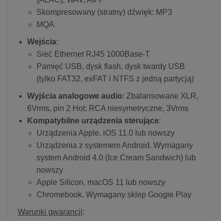
Skompresowany (stratny) dźwięk: MP3
MQA
Wejścia
:
Sieć Ethernet RJ45 1000Base-T
Pamięć USB, dysk flash, dysk twardy USB
(tylko FAT32, exFAT i NTFS z jedną partycją)
Wyjścia analogowe audio
: Zbalansowane XLR,
6Vrms, pin 2 Hot; RCA niesymetryczne, 3Vrms
Kompatybilne urządzenia sterujące
:
Urządzenia Apple. iOS 11.0 lub nowszy
Urządzenia z systemem Android. Wymagany
system Android 4.0 (Ice Cream Sandwich) lub
nowszy
Apple Silicon. macOS 11 lub nowszy
Chromebook. Wymagany sklep Google Play
Warunki gwarancji
: