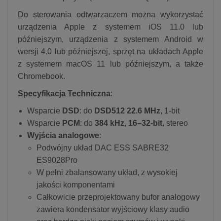
Do sterowania odtwarzaczem można wykorzystać
urządzenia Apple z systemem iOS 11.0 lub
późniejszym, urządzenia z systemem Android w
wersji 4.0 lub późniejszej, sprzęt na układach Apple
z systemem macOS 11 lub późniejszym, a także
Chromebook.
Specyfikacja Techniczna
:
Wsparcie
DSD
: do
DSD512 22.6 MHz
, 1-bit
Wsparcie
PCM
: do
384 kHz, 16–32-bit
, stereo
Wyjścia analogowe
:
Podwójny układ DAC ESS SABRE32
ES9028Pro
W pełni zbalansowany układ, z wysokiej
jakości komponentami
Całkowicie przeprojektowany bufor analogowy
zawiera kondensator wyjściowy klasy audio