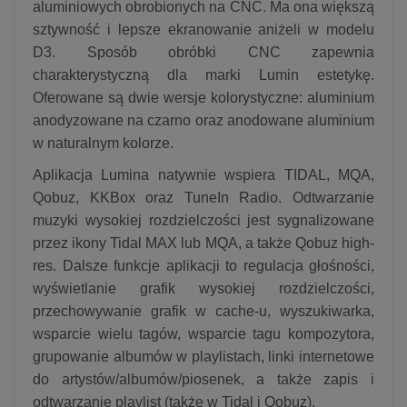
aluminiowych obrobionych na CNC. Ma ona większą
sztywność i lepsze ekranowanie aniżeli w modelu
D3. Sposób obróbki CNC zapewnia
charakterystyczną dla marki Lumin estetykę.
Oferowane są dwie wersje kolorystyczne: aluminium
anodyzowane na czarno oraz anodowane aluminium
w naturalnym kolorze.
Aplikacja Lumina natywnie wspiera TIDAL, MQA,
Qobuz, KKBox oraz TuneIn Radio. Odtwarzanie
muzyki wysokiej rozdzielczości jest sygnalizowane
przez ikony Tidal MAX lub MQA, a także Qobuz high-
res. Dalsze funkcje aplikacji to regulacja głośności,
wyświetlanie grafik wysokiej rozdzielczości,
przechowywanie grafik w cache-u, wyszukiwarka,
wsparcie wielu tagów, wsparcie tagu kompozytora,
grupowanie albumów w playlistach, linki internetowe
do artystów/albumów/piosenek, a także zapis i
odtwarzanie playlist (także w Tidal i Qobuz).