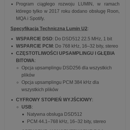
Program ciągłego rozwoju LUMIN, w ramach
którego tylko w 2017 roku dodano obsługę Roon,
MQA i Spotify.
Specyfikacja Techniczna Lumin U2
:
WSPARCIE DSD
: Do DSD512 22.5 MHz, 1 bit
WSPARCIE PCM
: Do 768 kHz, 16–32 bity, stereo
CZĘSTOTLIWOŚCI UPSAMPLINGU I GŁĘBIA
BITOWA
:
Opcja upsamplingu DSD256 dla wszystkich
plików
Opcja upsamplingu PCM 384 kHz dla
wszystkich plików
CYFROWY STOPIEŃ WYJŚCIOWY
:
USB
:
Natywna obsługa DSD512
PCM 44.1–768 kHz, 16–32 bity, stereo