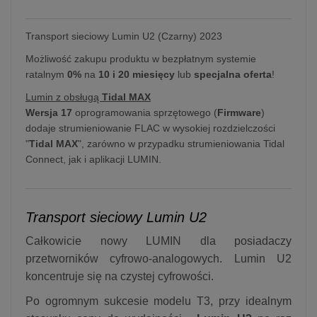
Transport sieciowy Lumin U2 (Czarny) 2023
Możliwość zakupu produktu w bezpłatnym systemie
ratalnym
0%
na
10 i 20 miesięcy
lub
specjalna oferta
!
Lumin z obsługą
Tidal MAX
Wersja 17
oprogramowania sprzętowego (
Firmware
)
dodaje strumieniowanie FLAC w wysokiej rozdzielczości
"
Tidal MAX
", zarówno w przypadku strumieniowania Tidal
Connect, jak i aplikacji LUMIN.
Transport sieciowy Lumin U2
Całkowicie nowy LUMIN dla posiadaczy
przetworników cyfrowo-analogowych. Lumin U2
koncentruje się na czystej cyfrowości.
Po ogromnym sukcesie modelu T3, przy idealnym