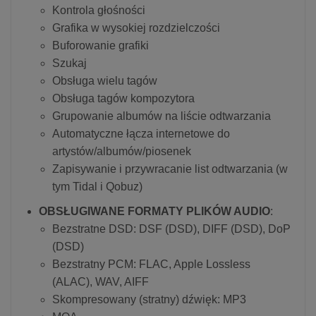
Kontrola głośności
Grafika w wysokiej rozdzielczości
Buforowanie grafiki
Szukaj
Obsługa wielu tagów
Obsługa tagów kompozytora
Grupowanie albumów na liście odtwarzania
Automatyczne łącza internetowe do
artystów/albumów/piosenek
Zapisywanie i przywracanie list odtwarzania (w
tym Tidal i Qobuz)
OBSŁUGIWANE FORMATY PLIKÓW AUDIO
:
Bezstratne DSD: DSF (DSD), DIFF (DSD), DoP
(DSD)
Bezstratny PCM: FLAC, Apple Lossless
(ALAC), WAV, AIFF
Skompresowany (stratny) dźwięk: MP3