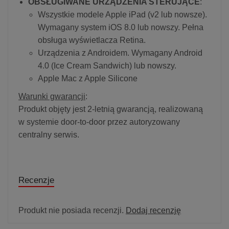
OBSŁUGIWANE URZĄDZENIA STERUJĄCE
:
Wszystkie modele Apple iPad (v2 lub nowsze).
Wymagany system iOS 8.0 lub nowszy. Pełna
obsługa wyświetlacza Retina.
Urządzenia z Androidem. Wymagany Android
4.0 (Ice Cream Sandwich) lub nowszy.
Apple Mac z Apple Silicone
Warunki gwarancji
:
Produkt objęty jest 2-letnią gwarancją, realizowaną
w systemie door-to-door przez autoryzowany
centralny serwis.
Recenzje
Produkt nie posiada recenzji.
Dodaj recenzję