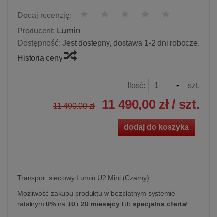
Dodaj recenzję:
Lumin
Producent:
Dostępność:
Jest dostępny, dostawa 1-2 dni robocze.
Historia ceny
Ilość:
szt.
11 490,00 zł
/ szt.
11 490,00 zł
dodaj do koszyka
Transport sieciowy Lumin U2 Mini (Czarny)
Możliwość zakupu produktu w bezpłatnym systemie
ratalnym
0%
na
10 i 20 miesięcy
lub
specjalna oferta
!