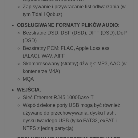
Zapisywanie i przywracanie list odtwarzania (w
tym Tidal i Qobuz)
OBSŁUGIWANE FORMATY PLIKÓW AUDIO
:
Bezstratne DSD: DSF (DSD), DIFF (DSD), DoP
(DSD)
Bezstratny PCM: FLAC, Apple Lossless
(ALAC), WAV, AIFF
Skompresowany (stratny) dźwięk: MP3, AAC (w
kontenerze M4A)
MQA
WEJŚCIA
:
Sieć Ethernet RJ45 1000Base-T
Współdzielone porty USB mogą być również
używane do przechowywania, dysku flash,
dysku twardego USB (tylko FAT32, exFAT i
NTFS z jedną partycją)