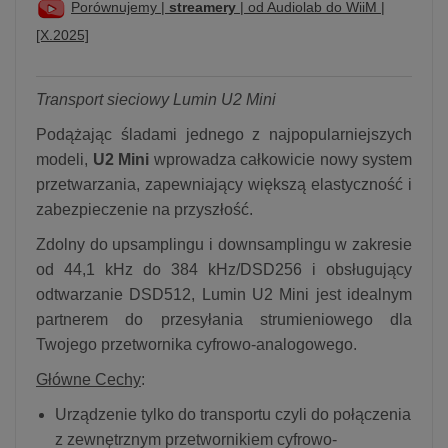
Porównujemy |
streamery
| od Audiolab do WiiM |
[X.2025]
Transport sieciowy Lumin U2 Mini
Podążając śladami jednego z najpopularniejszych
modeli,
U2 Mini
wprowadza całkowicie nowy system
przetwarzania, zapewniający większą elastyczność i
zabezpieczenie na przyszłość.
Zdolny do upsamplingu i downsamplingu w zakresie
od 44,1 kHz do 384 kHz/DSD256 i obsługujący
odtwarzanie DSD512, Lumin U2 Mini jest idealnym
partnerem do przesyłania strumieniowego dla
Twojego przetwornika cyfrowo-analogowego.
Główne Cechy
:
Urządzenie tylko do transportu czyli do połączenia
z zewnętrznym przetwornikiem cyfrowo-