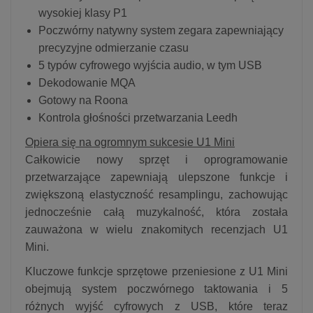
wysokiej klasy P1
Poczwórny natywny system zegara zapewniający
precyzyjne odmierzanie czasu
5 typów cyfrowego wyjścia audio, w tym USB
Dekodowanie MQA
Gotowy na Roona
Kontrola głośności przetwarzania Leedh
Opiera się na ogromnym sukcesie U1 Mini
Całkowicie nowy sprzęt i oprogramowanie
przetwarzające zapewniają ulepszone funkcje i
zwiększoną elastyczność resamplingu, zachowując
jednocześnie całą muzykalność, która została
zauważona w wielu znakomitych recenzjach U1
Mini.
Kluczowe funkcje sprzętowe przeniesione z U1 Mini
obejmują system poczwórnego taktowania i 5
różnych wyjść cyfrowych z USB, które teraz