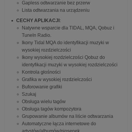
Gapless odtwarzanie bez przerw
Lista odtwarzania na urządzeniu
CECHY APLIKACJI
:
Natywne wsparcie dla TIDAL, MQA, Qobuz i
TuneIn Radio.
Ikony Tidal MQA do identyfikacji muzyki w
wysokiej rozdzielczości
Ikony wysokiej rozdzielczości Qobuz do
identyfikacji muzyki w wysokiej rozdzielczości
Kontrola głośności
Grafika w wysokiej rozdzielczości
Buforowanie grafiki
Szukaj
Obsługa wielu tagów
Obsługa tagów kompozytora
Grupowanie albumów na liście odtwarzania
Automatyczne łącza internetowe do
artystów/albumów/piosenek