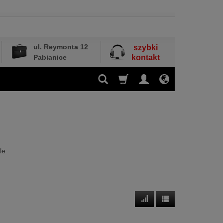
ul. Reymonta 12
szybki
Pabianice
kontakt
le