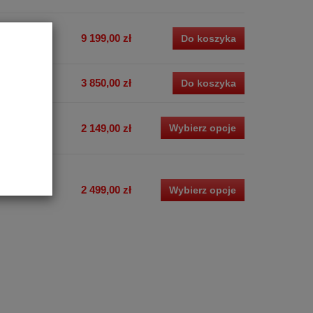
9 199,00 zł
Do koszyka
3 850,00 zł
Do koszyka
2 149,00 zł
Wybierz opcje
2 499,00 zł
Wybierz opcje