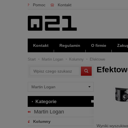
Pomoc
Kontakt
Kontakt
Regulamin
O firmie
Zakup
Start
Martin Logan
Kolumny
Efektowe
Efektow
Wyszukaj
Kategorie
Martin Logan
Kolumny
Wyniki wyszukiwa