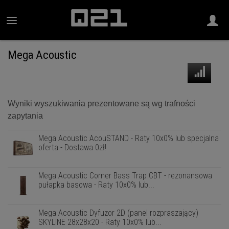
Mega Acoustic
Wyniki wyszukiwania prezentowane są wg trafności
zapytania
Mega Acoustic AcouSTAND - Raty 10x0% lub specjalna
oferta - Dostawa 0zł!
Mega Acoustic Corner Bass Trap CBT - rezonansowa
pułapka basowa - Raty 10x0% lub...
Mega Acoustic Dyfuzor 2D (panel rozpraszający)
SKYLINE 28x28x20 - Raty 10x0% lub...