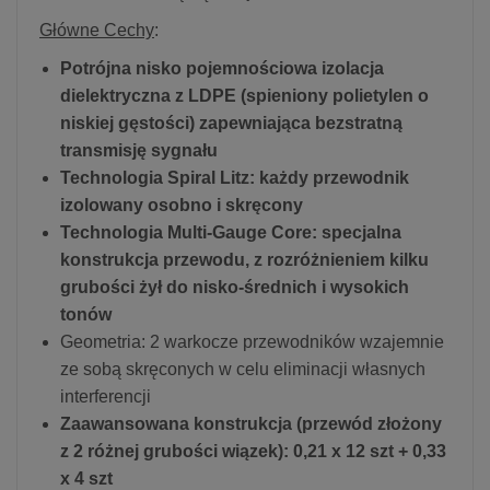
Główne Cechy
:
Potrójna nisko pojemnościowa izolacja
dielektryczna z LDPE (spieniony polietylen o
niskiej gęstości) zapewniająca bezstratną
transmisję sygnału
Technologia Spiral Litz: każdy przewodnik
izolowany osobno i skręcony
Technologia Multi-Gauge Core: specjalna
konstrukcja przewodu, z rozróżnieniem kilku
grubości żył do nisko-średnich i wysokich
tonów
Geometria: 2 warkocze przewodników wzajemnie
ze sobą skręconych w celu eliminacji własnych
interferencji
Zaawansowana konstrukcja (przewód złożony
z 2 różnej grubości wiązek): 0,21 x 12 szt + 0,33
x 4 szt