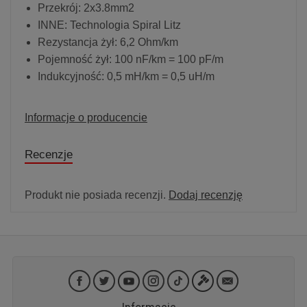
Przekrój: 2x3.8mm2
INNE: Technologia Spiral Litz
Rezystancja żył: 6,2 Ohm/km
Pojemność żył: 100 nF/km = 100 pF/m
Indukcyjność: 0,5 mH/km = 0,5 uH/m
Informacje o producencie
Recenzje
Produkt nie posiada recenzji.
Dodaj recenzję