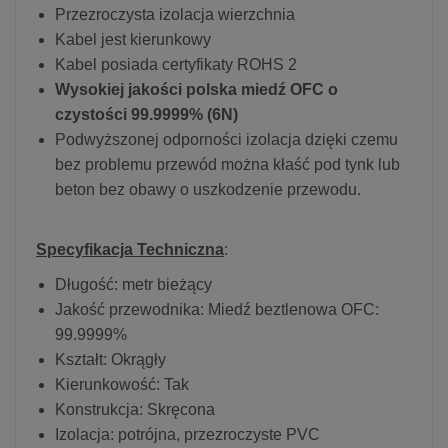
Przezroczysta izolacja wierzchnia
Kabel jest kierunkowy
Kabel posiada certyfikaty ROHS 2
Wysokiej jakości polska miedź OFC o
czystości 99.9999% (6N)
Podwyższonej odporności izolacja dzięki czemu
bez problemu przewód można kłaść pod tynk lub
beton bez obawy o uszkodzenie przewodu.
Specyfikacja Techniczna
:
Długość: metr bieżący
Jakość przewodnika: Miedź beztlenowa OFC:
99.9999%
Kształt: Okrągły
Kierunkowość: Tak
Konstrukcja: Skręcona
Izolacja: potrójna, przezroczyste PVC