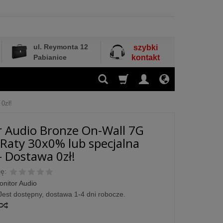
ul. Reymonta 12
szybki
Pabianice
kontakt
 0zł!
 Audio Bronze On-Wall 7G
- Raty 30x0% lub specjalna
- Dostawa 0zł!
ę:
onitor Audio
Jest dostępny, dostawa 1-4 dni robocze.