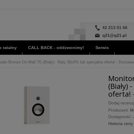
42 213 01 66
q21@q21.pl
 ratalny
CALL BACK - oddzwonimy!
Serwis
udio Bronze On-Wall 7G (Biały) - Raty 30x0% lub specjalna oferta! - Dostawa
Monitor
(Biały) 
oferta! 
Dodaj recenzj
Producent:
M
Dostępność:
Historia ceny