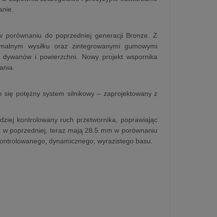
anie.
w porównaniu do poprzedniej generacji Bronze. Z
nimalnym wysiłku oraz zintegrowanymi gumowymi
 dywanów i powierzchni. Nowy projekt wspornika
ania.
się potężny system silnikowy – zaprojektowany z
dziej kontrolowany ruch przetwornika, poprawiając
iż w poprzedniej, teraz mają 28.5 mm w porównaniu
kontrolowanego, dynamicznego, wyrazistego basu.