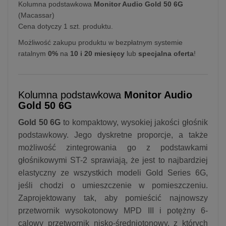
Kolumna podstawkowa
Monitor Audio Gold 50 6G
(Macassar)
Cena dotyczy 1 szt. produktu.
Możliwość zakupu produktu w bezpłatnym systemie
ratalnym
0%
na
10 i 20 miesięcy
lub
specjalna oferta
!
Kolumna podstawkowa
Monitor Audio
Gold 50 6G
Gold 50 6G
to kompaktowy, wysokiej jakości głośnik
podstawkowy. Jego dyskretne proporcje, a także
możliwość zintegrowania go z podstawkami
głośnikowymi ST-2 sprawiają, że jest to najbardziej
elastyczny ze wszystkich modeli Gold Series 6G,
jeśli chodzi o umieszczenie w pomieszczeniu.
Zaprojektowany tak, aby pomieścić najnowszy
przetwornik wysokotonowy MPD III i potężny 6-
calowy przetwornik nisko-średniotonowy, z których