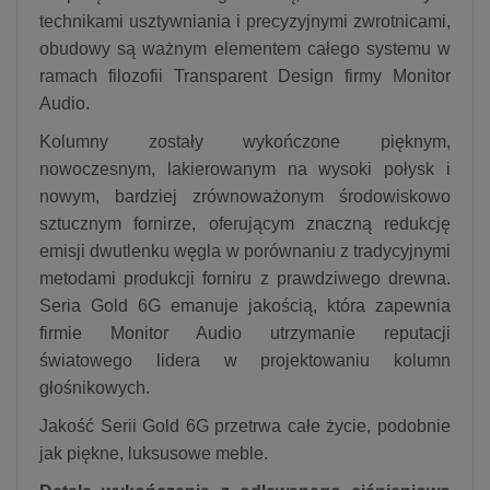
technikami usztywniania i precyzyjnymi zwrotnicami,
obudowy są ważnym elementem całego systemu w
ramach filozofii Transparent Design firmy Monitor
Audio.
Kolumny zostały wykończone pięknym,
nowoczesnym, lakierowanym na wysoki połysk i
nowym, bardziej zrównoważonym środowiskowo
sztucznym fornirze, oferującym znaczną redukcję
emisji dwutlenku węgla w porównaniu z tradycyjnymi
metodami produkcji forniru z prawdziwego drewna.
Seria Gold 6G emanuje jakością, która zapewnia
firmie Monitor Audio utrzymanie reputacji
światowego lidera w projektowaniu kolumn
głośnikowych.
Jakość Serii Gold 6G przetrwa całe życie, podobnie
jak piękne, luksusowe meble.