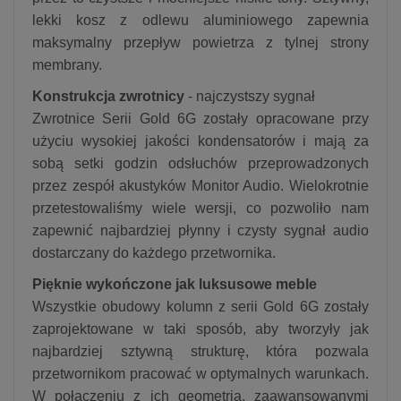
lekki kosz z odlewu aluminiowego zapewnia
maksymalny przepływ powietrza z tylnej strony
membrany.
Konstrukcja zwrotnicy
- najczystszy sygnał
Zwrotnice Serii Gold 6G zostały opracowane przy
użyciu wysokiej jakości kondensatorów i mają za
sobą setki godzin odsłuchów przeprowadzonych
przez zespół akustyków Monitor Audio. Wielokrotnie
przetestowaliśmy wiele wersji, co pozwoliło nam
zapewnić najbardziej płynny i czysty sygnał audio
dostarczany do każdego przetwornika.
Pięknie wykończone jak luksusowe meble
Wszystkie obudowy kolumn z serii Gold 6G zostały
zaprojektowane w taki sposób, aby tworzyły jak
najbardziej sztywną strukturę, która pozwala
przetwornikom pracować w optymalnych warunkach.
W połączeniu z ich geometrią, zaawansowanymi