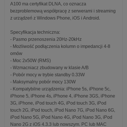
A100 ma certyfikat DLNA, co oznacza
bezproblemową współpracę z serwerami i streaming
z urządzeń z Windows Phone, iOS i Android.
Specyfikacja techniczna:
- Pasmo przenoszenia 20Hz-20kHz
- Możliwość podłączenia kolumn o impedancji 4-8
omów
- Moc 2x50W (RMS)
- Wzmacniacz zbudowany w klasie A/B
- Pobór mocy w trybie standby 0.33W
- Maksymalny pobór mocy 130W
- Kompatybilne urządzenia: iPhone 5s, iPhone 5c,
iPhone 5, iPhone 4s, iPhone 4, iPhone 3GS, iPhone
3G, iPhone, iPod touch 4G, iPod touch 3G, iPod
touch 2G, iPod touch, iPod Nano 7G, iPod Nano 6G,
iPod Nano 5G, iPod Nano 4G, iPod Nano 3G, iPod
Nano 2G z iOS 4.3.3 lub nowszym. PC lub MAC