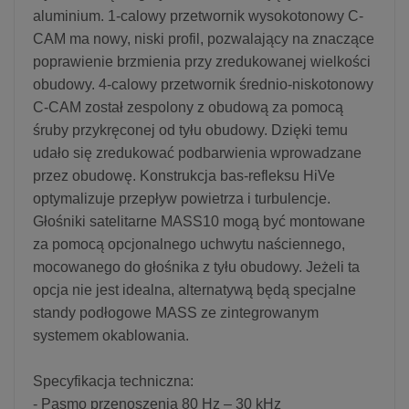
aluminium. 1-calowy przetwornik wysokotonowy C-
CAM ma nowy, niski profil, pozwalający na znaczące
poprawienie brzmienia przy zredukowanej wielkości
obudowy. 4-calowy przetwornik średnio-niskotonowy
C-CAM został zespolony z obudową za pomocą
śruby przykręconej od tyłu obudowy. Dzięki temu
udało się zredukować podbarwienia wprowadzane
przez obudowę. Konstrukcja bas-refleksu HiVe
optymalizuje przepływ powietrza i turbulencje.
Głośniki satelitarne MASS10 mogą być montowane
za pomocą opcjonalnego uchwytu naściennego,
mocowanego do głośnika z tyłu obudowy. Jeżeli ta
opcja nie jest idealna, alternatywą będą specjalne
standy podłogowe MASS ze zintegrowanym
systemem okablowania.
Specyfikacja techniczna:
- Pasmo przenoszenia 80 Hz – 30 kHz