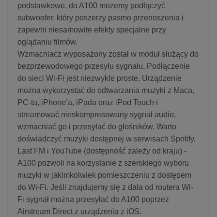
podstawkowe, do A100 możemy podłączyć
subwoofer, który poszerzy pasmo przenoszenia i
zapewni niesamowite efekty specjalne przy
oglądaniu filmów.
Wzmacniacz wyposażony został w moduł służący do
bezprzewodowego przesyłu sygnału. Podłączenie
do sieci Wi-Fi jest niezwykle proste. Urządzenie
można wykorzystać do odtwarzania muzyki z Maca,
PC-ta, iPhone’a, iPada oraz iPod Touch i
streamować nieskompresowany sygnał audio,
wzmacniać go i przesyłać do głośników. Warto
doświadczyć muzyki dostępnej w serwisach Spotify,
Last FM i YouTube (dostępność zależy od kraju) -
A100 pozwoli na korzystanie z szerokiego wyboru
muzyki w jakimkolwiek pomieszczeniu z dostępem
do Wi-Fi. Jeśli znajdujemy się z dala od routera Wi-
Fi sygnał można przesyłać do A100 poprzez
Airstream Direct z urządzenia z iOS.