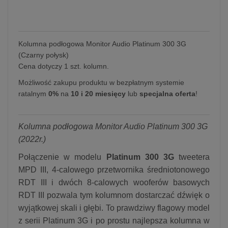
Kolumna podłogowa Monitor Audio Platinum 300 3G
(Czarny połysk)
Cena dotyczy 1 szt. kolumn.
Możliwość zakupu produktu w bezpłatnym systemie
ratalnym
0%
na
10 i 20 miesięcy
lub
specjalna oferta
!
Kolumna podłogowa Monitor Audio Platinum 300 3G
(2022r.)
Połączenie w modelu
Platinum 300 3G
tweetera
MPD III, 4-calowego przetwornika średniotonowego
RDT III i dwóch 8-calowych wooferów basowych
RDT III pozwala tym kolumnom dostarczać dźwięk o
wyjątkowej skali i głębi. To prawdziwy flagowy model
z serii Platinum 3G i po prostu najlepsza kolumna w