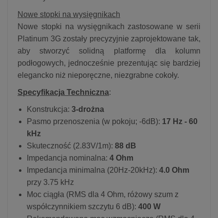
Nowe stopki na wysięgnikach
Nowe stopki na wysięgnikach zastosowane w serii
Platinum 3G zostały precyzyjnie zaprojektowane tak,
aby stworzyć solidną platformę dla kolumn
podłogowych, jednocześnie prezentując się bardziej
elegancko niż nieporęczne, niezgrabne cokoły.
Specyfikacja Techniczna
:
Konstrukcja:
3-drożna
Pasmo przenoszenia (w pokoju; -6dB):
17 Hz - 60
kHz
Skuteczność (2.83V/1m):
88 dB
Impedancja nominalna:
4 Ohm
Impedancja minimalna (20Hz-20kHz):
4.0 Ohm
przy 3.75 kHz
Moc ciągła (RMS dla 4 Ohm, różowy szum z
współczynnikiem szczytu 6 dB):
400 W​