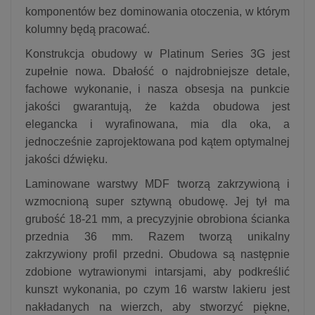
komponentów bez dominowania otoczenia, w którym
kolumny będą pracować.
Konstrukcja obudowy w Platinum Series 3G jest
zupełnie nowa. Dbałość o najdrobniejsze detale,
fachowe wykonanie, i nasza obsesja na punkcie
jakości gwarantują, że każda obudowa jest
elegancka i wyrafinowana, mia dla oka, a
jednocześnie zaprojektowana pod kątem optymalnej
jakości dźwięku.
Laminowane warstwy MDF tworzą zakrzywioną i
wzmocnioną super sztywną obudowę. Jej tył ma
grubość 18-21 mm, a precyzyjnie obrobiona ścianka
przednia 36 mm. Razem tworzą unikalny
zakrzywiony profil przedni. Obudowa są następnie
zdobione wytrawionymi intarsjami, aby podkreślić
kunszt wykonania, po czym 16 warstw lakieru jest
nakładanych na wierzch, aby stworzyć piękne,