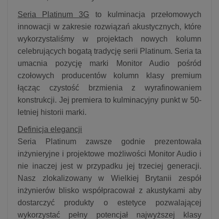
Seria Platinum 3G
to kulminacja przełomowych
innowacji w zakresie rozwiązań akustycznych, które
wykorzystaliśmy w projektach nowych kolumn
celebrujących bogatą tradycję serii Platinum. Seria ta
umacnia pozycję marki Monitor Audio pośród
czołowych producentów kolumn klasy premium
łącząc czystość brzmienia z wyrafinowaniem
konstrukcji. Jej premiera to kulminacyjny punkt w 50-
letniej historii marki.
Definicja elegancji
Seria Platinum zawsze godnie prezentowała
inżynieryjne i projektowe możliwości Monitor Audio i
nie inaczej jest w przypadku jej trzeciej generacji.
Nasz zlokalizowany w Wielkiej Brytanii zespół
inżynierów blisko współpracował z akustykami aby
dostarczyć produkty o estetyce pozwalającej
wykorzystać pełny potencjał najwyższej klasy