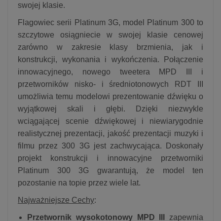
swojej klasie.
Flagowiec serii Platinum 3G, model Platinum 300 to
szczytowe osiągniecie w swojej klasie cenowej
zarówno w zakresie klasy brzmienia, jak i
konstrukcji, wykonania i wykończenia. Połączenie
innowacyjnego, nowego tweetera MPD III i
przetworników nisko- i średniotonowych RDT III
umożliwia temu modelowi prezentowanie dźwięku o
wyjątkowej skali i głębi. Dzięki niezwykle
wciągającej scenie dźwiękowej i niewiarygodnie
realistycznej prezentacji, jakość prezentacji muzyki i
filmu przez 300 3G jest zachwycająca. Doskonały
projekt konstrukcji i innowacyjne przetworniki
Platinum 300 3G gwarantują, że model ten
pozostanie na topie przez wiele lat.
Najważniejsze Cechy
:
Przetwornik wysokotonowy MPD III
zapewnia