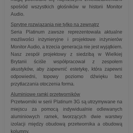
spośród wszystkich głośników w historii Monitor
Audio.
Sprytne rozwiązania nie tylko na zewnątrz
Seria Platinum zawsze reprezentowała aktualne
możliwości inżynieryjne i projektowe inżynierów
Monitor Audio, a trzecia generacja nie jest wyjątkiem.
Nasz zespół projektowy z siedzibą w Wielkiej
Brytanii ściśle współpracował z zespołem
akustyków, aby zapewnić estetykę, która zapewni
odpowiedni, topowy poziomo dźwięku bez
przytłaczania otoczenia forma.
Aluminiowe ramki przetworników
Przetworniki w serii Platinum 3G są utrzymywane na
miejscu za pomocą indywidualnie odlewanych
aluminiowych ramek, tworzących dwie warstwy
izolacji między obudową przetwornika a obudową
kolumny.