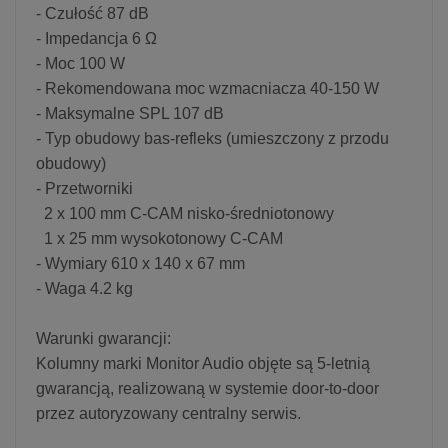
- Czułość 87 dB
- Impedancja 6 Ω
- Moc 100 W
- Rekomendowana moc wzmacniacza 40-150 W
- Maksymalne SPL 107 dB
- Typ obudowy bas-refleks (umieszczony z przodu
obudowy)
- Przetworniki
2 x 100 mm C-CAM nisko-średniotonowy
1 x 25 mm wysokotonowy C-CAM
- Wymiary 610 x 140 x 67 mm
- Waga 4.2 kg
Warunki gwarancji:
Kolumny marki Monitor Audio objęte są 5-letnią
gwarancją, realizowaną w systemie door-to-door
przez autoryzowany centralny serwis.