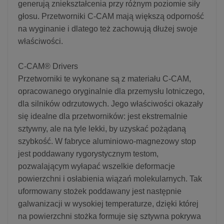
generują zniekształcenia przy różnym poziomie siły
głosu. Przetworniki C-CAM mają większą odporność
na wyginanie i dlatego też zachowują dłużej swoje
właściwości.
C-CAM® Drivers
Przetworniki te wykonane są z materiału C-CAM,
opracowanego oryginalnie dla przemysłu lotniczego,
dla silników odrzutowych. Jego właściwości okazały
się idealne dla przetworników: jest ekstremalnie
sztywny, ale na tyle lekki, by uzyskać pożądaną
szybkość. W fabryce aluminiowo-magnezowy stop
jest poddawany rygorystycznym testom,
pozwalającym wyłapać wszelkie deformacje
powierzchni i osłabienia wiązań molekularnych. Tak
uformowany stożek poddawany jest następnie
galwanizacji w wysokiej temperaturze, dzięki której
na powierzchni stożka formuje się sztywna pokrywa