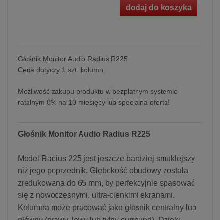
dodaj do koszyka
Głośnik Monitor Audio Radius R225
Cena dotyczy 1 szt. kolumn.
Możliwość zakupu produktu w bezpłatnym systemie
ratalnym 0% na 10 miesięcy lub specjalna oferta!
Głośnik Monitor Audio Radius R225
Model Radius 225 jest jeszcze bardziej smuklejszy
niż jego poprzednik. Głębokość obudowy została
zredukowana do 65 mm, by perfekcyjnie spasować
się z nowoczesnymi, ultra-cienkimi ekranami.
Kolumna może pracować jako głośnik centralny lub
główny (prawy, lewy lub tylny surround). Dzięki