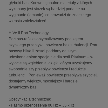
głęboki bas. Konwencjonalne materiały z których
wykonany jest stożek są bardziej podatne na
wyginanie (łamanie), co prowadzi do znacznego
wzrostu zniekształceń.
HiVe II Port Technology
Port bas-refleks optymalizowany pod kątem
szybkiego przepływu powietrza bez turbulencji. Port
basowy HiVe II został poddany dalszym
udoskonaleniom specjalnie dla serii Platinum – w
wylocie są wgłębienia, dzięki którym uzyskujemy
swobodniejszy przepływ powietrza i redukcję
turbulencji. Ponieważ powietrze przepływa szybciej,
dostajemy większy, mocniejszy i bardziej
dynamiczny bas.
Specyfikacja techniczna:
- Pasmo przenoszenia 80 Hz – 35 kHz