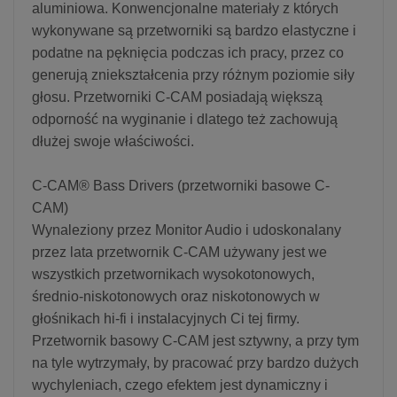
aluminiowa. Konwencjonalne materiały z których
wykonywane są przetworniki są bardzo elastyczne i
podatne na pęknięcia podczas ich pracy, przez co
generują zniekształcenia przy różnym poziomie siły
głosu. Przetworniki C-CAM posiadają większą
odporność na wyginanie i dlatego też zachowują
dłużej swoje właściwości.
C-CAM® Bass Drivers (przetworniki basowe C-
CAM)
Wynaleziony przez Monitor Audio i udoskonalany
przez lata przetwornik C-CAM używany jest we
wszystkich przetwornikach wysokotonowych,
średnio-niskotonowych oraz niskotonowych w
głośnikach hi-fi i instalacyjnych Ci tej firmy.
Przetwornik basowy C-CAM jest sztywny, a przy tym
na tyle wytrzymały, by pracować przy bardzo dużych
wychyleniach, czego efektem jest dynamiczny i