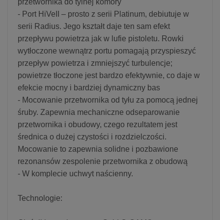
przetwornika do tylnej komory
- Port HiVeII – prosto z serii Platinum, debiutuje w
serii Radius. Jego kształt daje ten sam efekt
przepływu powietrza jak w lufie pistoletu. Rowki
wytłoczone wewnątrz portu pomagają przyspieszyć
przepływ powietrza i zmniejszyć turbulencje;
powietrze tłoczone jest bardzo efektywnie, co daje w
efekcie mocny i bardziej dynamiczny bas
- Mocowanie przetwornika od tyłu za pomocą jednej
śruby. Zapewnia mechaniczne odseparowanie
przetwornika i obudowy, czego rezultatem jest
średnica o dużej czystości i rozdzielczości.
Mocowanie to zapewnia solidne i pozbawione
rezonansów zespolenie przetwornika z obudową
- W komplecie uchwyt naścienny.
Technologie: