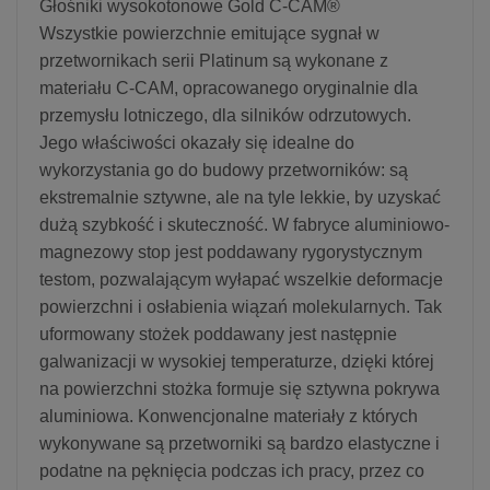
Głośniki wysokotonowe Gold C-CAM®
Wszystkie powierzchnie emitujące sygnał w
przetwornikach serii Platinum są wykonane z
materiału C-CAM, opracowanego oryginalnie dla
przemysłu lotniczego, dla silników odrzutowych.
Jego właściwości okazały się idealne do
wykorzystania go do budowy przetworników: są
ekstremalnie sztywne, ale na tyle lekkie, by uzyskać
dużą szybkość i skuteczność. W fabryce aluminiowo-
magnezowy stop jest poddawany rygorystycznym
testom, pozwalającym wyłapać wszelkie deformacje
powierzchni i osłabienia wiązań molekularnych. Tak
uformowany stożek poddawany jest następnie
galwanizacji w wysokiej temperaturze, dzięki której
na powierzchni stożka formuje się sztywna pokrywa
aluminiowa. Konwencjonalne materiały z których
wykonywane są przetworniki są bardzo elastyczne i
podatne na pęknięcia podczas ich pracy, przez co