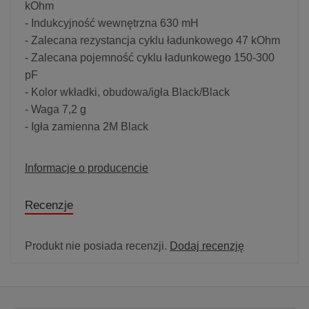
kOhm
- Indukcyjność wewnętrzna 630 mH
- Zalecana rezystancja cyklu ładunkowego 47 kOhm
- Zalecana pojemność cyklu ładunkowego 150-300
pF
- Kolor wkładki, obudowa/igła Black/Black
- Waga 7,2 g
- Igła zamienna 2M Black
Informacje o producencie
Recenzje
Produkt nie posiada recenzji.
Dodaj recenzję