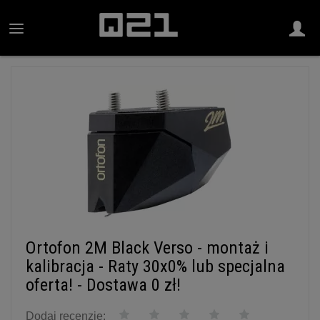
Ortofon 2M Black Verso - montaż i
kalibracja - Raty 30x0% lub specjalna
oferta! - Dostawa 0 zł!
Dodaj recenzję: