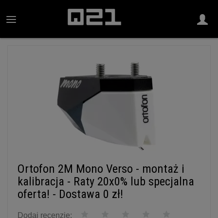
Ortofon 2M Mono Verso - montaż i
kalibracja - Raty 20x0% lub specjalna
oferta! - Dostawa 0 zł!
Dodaj recenzję: