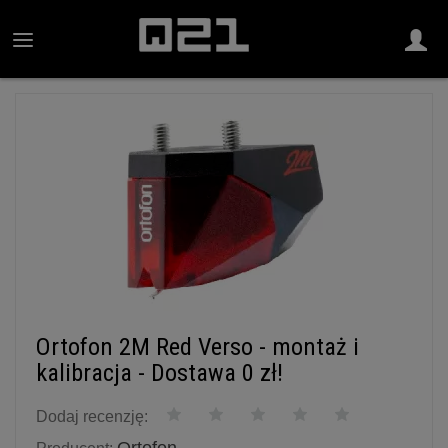
Ortofon 2M Red Verso - montaż i
kalibracja - Dostawa 0 zł!
Dodaj recenzję: