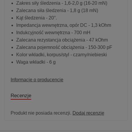
Zakres siły śledzenia - 1,6-2,0 g (16-20 mN)
Zalecana siła śledzenia - 1,8 g (18 mN)
Kąt śledzenia - 20°.
Impedancja wewnętrzna, opór DC - 1,3 kOhm
Indukcyjność wewnętrzna - 700 mH
Zalecana rezystancja obciążenia - 47 kOhm
Zalecana pojemność obciążenia - 150-300 pF
Kolor wkładki, korpus/styl - czarny/niebieski
Waga wkładki - 6 g
Informacje o producencie
Recenzje
Produkt nie posiada recenzji.
Dodaj recenzję