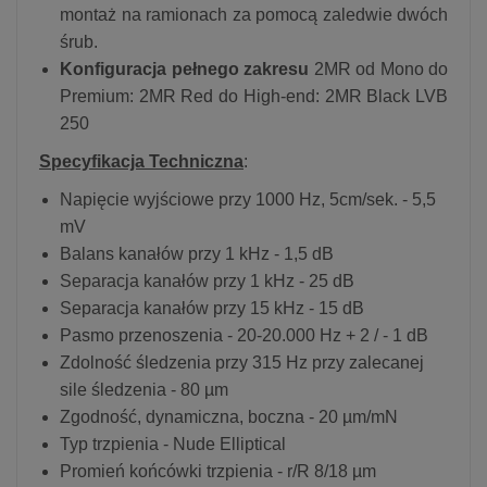
montaż na ramionach za pomocą zaledwie dwóch
śrub.
Konfiguracja pełnego zakresu
2MR od Mono do
Premium: 2MR Red do High-end: 2MR Black LVB
250
Specyfikacja Techniczna
:
Napięcie wyjściowe przy 1000 Hz, 5cm/sek. - 5,5
mV
Balans kanałów przy 1 kHz - 1,5 dB
Separacja kanałów przy 1 kHz - 25 dB
Separacja kanałów przy 15 kHz - 15 dB
Pasmo przenoszenia - 20-20.000 Hz + 2 / - 1 dB
Zdolność śledzenia przy 315 Hz przy zalecanej
sile śledzenia - 80 µm
Zgodność, dynamiczna, boczna - 20 µm/mN
Typ trzpienia - Nude Elliptical
Promień końcówki trzpienia - r/R 8/18 µm