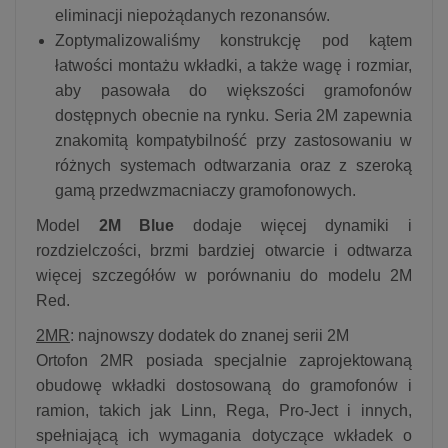
eliminacji niepożądanych rezonansów.
Zoptymalizowaliśmy konstrukcję pod kątem
łatwości montażu wkładki, a także wagę i rozmiar,
aby pasowała do większości gramofonów
dostępnych obecnie na rynku. Seria 2M zapewnia
znakomitą kompatybilność przy zastosowaniu w
różnych systemach odtwarzania oraz z szeroką
gamą przedwzmacniaczy gramofonowych.
Model
2M Blue
dodaje więcej dynamiki i
rozdzielczości, brzmi bardziej otwarcie i odtwarza
więcej szczegółów w porównaniu do modelu 2M
Red.
2MR
: najnowszy dodatek do znanej serii 2M
Ortofon 2MR posiada specjalnie zaprojektowaną
obudowę wkładki dostosowaną do gramofonów i
ramion, takich jak Linn, Rega, Pro-Ject i innych,
spełniającą ich wymagania dotyczące wkładek o