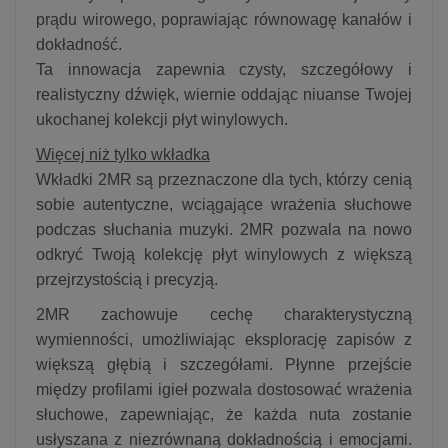
prądu wirowego, poprawiając równowagę kanałów i
dokładność.
Ta innowacja zapewnia czysty, szczegółowy i
realistyczny dźwięk, wiernie oddając niuanse Twojej
ukochanej kolekcji płyt winylowych.
Więcej niż tylko wkładka
Wkładki 2MR są przeznaczone dla tych, którzy cenią
sobie autentyczne, wciągające wrażenia słuchowe
podczas słuchania muzyki. 2MR pozwala na nowo
odkryć Twoją kolekcję płyt winylowych z większą
przejrzystością i precyzją.
2MR zachowuje cechę charakterystyczną
wymienności, umożliwiając eksplorację zapisów z
większą głębią i szczegółami. Płynne przejście
między profilami igieł pozwala dostosować wrażenia
słuchowe, zapewniając, że każda nuta zostanie
usłyszana z niezrównaną dokładnością i emocjami.