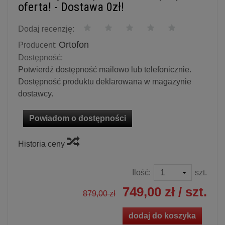
oferta! - Dostawa 0zł!
Dodaj recenzję:
Ortofon
Producent:
Dostępność:
Potwierdź dostępność mailowo lub telefonicznie.
Dostępność produktu deklarowana w magazynie
dostawcy.
Powiadom o dostępności
Historia ceny
Ilość:
szt.
749,00 zł
/ szt.
879,00 zł
dodaj do koszyka