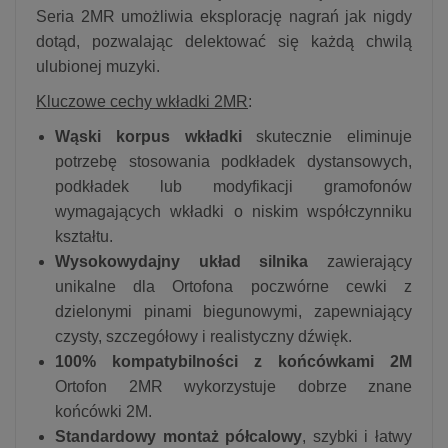
Seria 2MR umożliwia eksplorację nagrań jak nigdy
dotąd, pozwalając delektować się każdą chwilą
ulubionej muzyki.
Kluczowe cechy wkładki 2MR
:
Wąski korpus wkładki
skutecznie eliminuje
potrzebę stosowania podkładek dystansowych,
podkładek lub modyfikacji gramofonów
wymagających wkładki o niskim współczynniku
kształtu.
Wysokowydajny układ silnika
zawierający
unikalne dla Ortofona poczwórne cewki z
dzielonymi pinami biegunowymi, zapewniający
czysty, szczegółowy i realistyczny dźwięk.
100% kompatybilności z końcówkami 2M
Ortofon 2MR wykorzystuje dobrze znane
końcówki 2M.
Standardowy montaż półcalowy
, szybki i łatwy