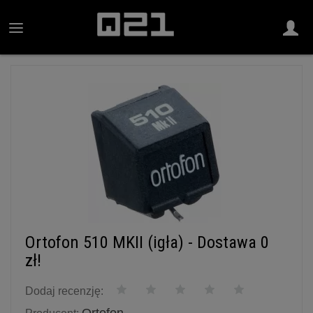
Ortofon 510 MKII (igła) - Dostawa 0
zł!
Dodaj recenzję: