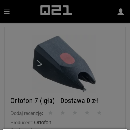
Ortofon 7 (igła) - Dostawa 0 zł!
Dodaj recenzję:
Ortofon
Producent:
Dostępność: