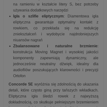
na ramieniu w kształcie litery S, bez potrzeby
używania dodatkowych narzędzi
Igła o szlifie eliptycznym
: Diamentowa igła
eliptyczna gwarantuje optymalny kontakt z
rowkiem, co przekłada się na redukcję
zniekształceń i wydobycie najdrobniejszych
niuansów nagrań
Zbalansowane i naturalne brzmienie
:
konstrukcja Moving Magnet i wysokiej jakości
komponenty zapewniają dynamiczny, ale
jednocześnie neutralny dźwięk, idealny dla
audiofilów poszukujących klarowności i precyzji
Ortofon
Concorde 5E
wyróżnia się zdolnością do ukazania
detali, które często giną przy tańszych wkładkach.
Eliptyczna igła śledzi rowek z najwyższą
dokładnością, co skutkuje pełniejszym brzemieniem