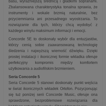
basu, wyraźniejszą średnicą i gładkimi sopranami.
Zbalansowana charakterystyka tonalna sprawia, że
instrumenty i wokale brzmią naturalnie, bez
przyciemniania ani przesadnego wyostrzania. To
rozwiązanie dla tych, którzy chcą wydobyć z
każdego winylu maksimum informacji i emocji.
Concorde 5E to doskonały wybór dla entuzjastów,
którzy cenią sobie zaawansowaną technologię
śledzenia i najwyższą wierność dźwięku. Dzięki
prostej instalacji i ikonicznej formie wkładka oferuje
perfekcyjny kompromis między komfortem
użytkowania a audiofilskim brzmieniem.
Seria Concorde 5
Seria Concorde 5 stanowi doskonały punkt wejścia
w świat ikonicznych wkładek Ortofon. Pozycjonując
się tuż poniżej serii Concorde Music, oferuje ona
sprawdzone, bezproblemowe rozwiązania dla