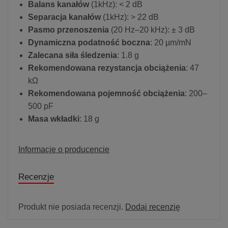
Balans kanałów
(1kHz): < 2 dB
Separacja kanałów
(1kHz): > 22 dB
Pasmo przenoszenia
(20 Hz–20 kHz): ± 3 dB
Dynamiczna podatność boczna
: 20 µm/mN
Zalecana siła śledzenia
: 1.8 g
Rekomendowana rezystancja obciążenia
: 47
kΩ
Rekomendowana pojemność obciążenia
: 200–
500 pF
Masa wkładki
: 18 g
Informacje o producencie
Recenzje
Produkt nie posiada recenzji.
Dodaj recenzję