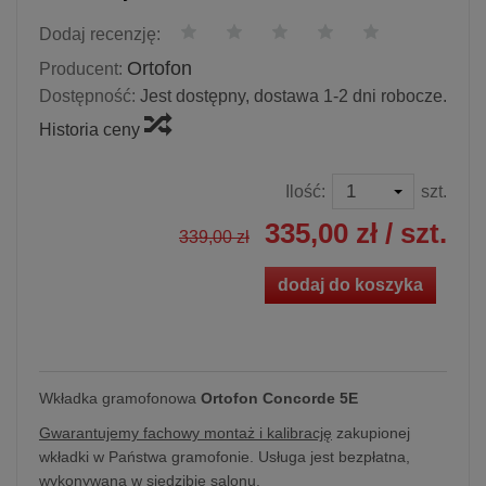
Dodaj recenzję:
Ortofon
Producent:
Dostępność:
Jest dostępny, dostawa 1-2 dni robocze.
Historia ceny
Ilość:
szt.
335,00 zł
/ szt.
339,00 zł
dodaj do koszyka
Wkładka gramofonowa
Ortofon Concorde 5E
Gwarantujemy fachowy montaż i kalibrację
zakupionej
wkładki w Państwa gramofonie. Usługa jest bezpłatna,
wykonywana w siedzibie salonu.