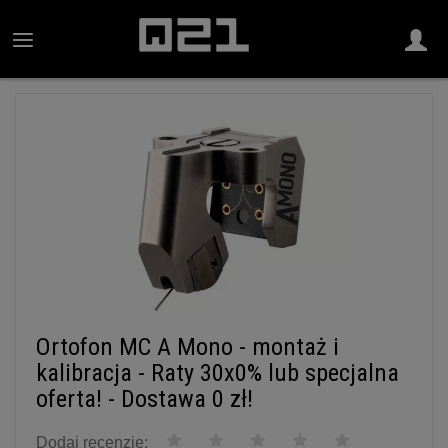
Ortofon MC A Mono - montaż i
kalibracja - Raty 30x0% lub specjalna
oferta! - Dostawa 0 zł!
Dodaj recenzję: