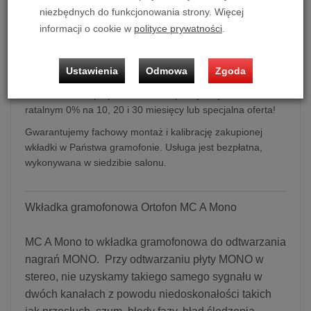
niezbędnych do funkcjonowania strony. Więcej
informacji o cookie w
polityce prywatności
.
Wkładka gramofonowa Ortofon MC A Mono
Ustawienia
Odmowa
Zgoda
Możliwość zakupu produktu w bezpłatnym systemie
ratalnym 0% na 10, 20 i 30 miesięcy lub specjalna oferta!
Gwarantujemy fachowy montaż i kalibrację zakupionej
wkładki w Państwa gramofonie. Usługa jest bezpłatna,
wykonywana w siedzibie salonu.
Wkładka gramofonowa Ortofon MC A Mono
MC A Mono to wkładka gramofonowa do odtwarzania
nagrań MONO. Przy odtwarzaniu płyty MONO w
stereo, nie uzyskamy takiego samego sygnału w
dwóch kanałach z powodu niedoskonałości takich